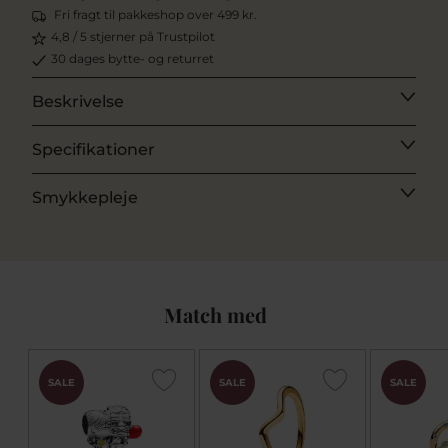
Fri fragt til pakkeshop over 499 kr.
4,8 / 5 stjerner på Trustpilot
30 dages bytte- og returret
Beskrivelse
Specifikationer
Smykkepleje
Match med
SALE
SALE
SALE