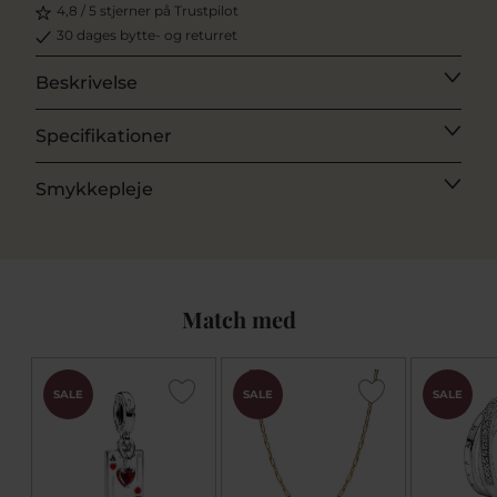
4,8 / 5 stjerner på Trustpilot
30 dages bytte- og returret
Beskrivelse
Specifikationer
Smykkepleje
Match med
SALE
SALE
SALE