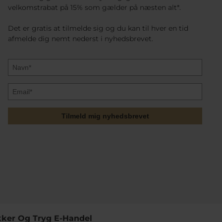
velkomstrabat på 15% som gælder på næsten alt*.
Det er gratis at tilmelde sig og du kan til hver en tid
afmelde dig nemt nederst i nyhedsbrevet.
Tilmeld mig nyhedsbrevet
kker Og Tryg E-Handel