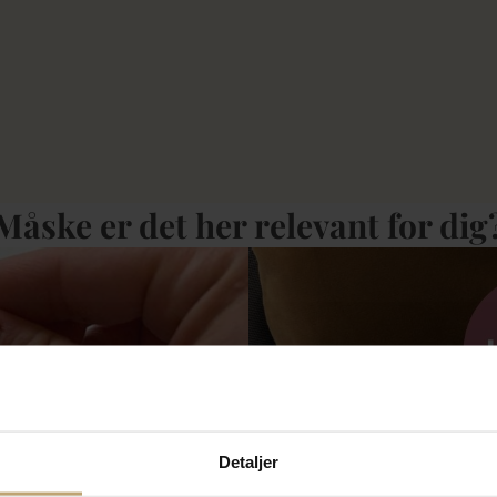
Måske er det her relevant for dig
Detaljer