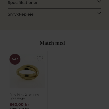
Specifikationer
Smykkepleje
Match med
SALE
Ring 14 kt. 2 i en ring
(løse ringe)...
860,00 kr
1.075,00 kr