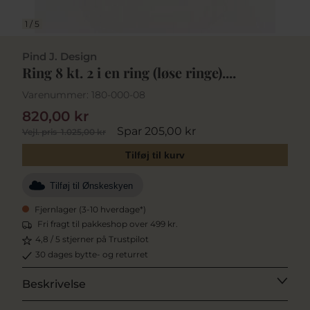
1
/
5
Pind J. Design
Ring 8 kt. 2 i en ring (løse ringe)....
Varenummer:
180-000-08
820,00 kr
Spar 205,00 kr
Vejl. pris
1.025,00 kr
Tilføj til kurv
Tilføj til Ønskeskyen
Fjernlager (3-10 hverdage*)
Fri fragt til pakkeshop over 499 kr.
4,8 / 5 stjerner på Trustpilot
30 dages bytte- og returret
Beskrivelse