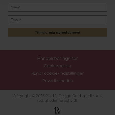
Tilmeld mig nyhedsbrevet
Handelsbetingelser
Cookiepolitik
Ændr cookie-indstillinger
Privatlivspolitik
Copyright © 2026 Pind J. Design Guldsmedie. Alle
rettigheder forbeholdt.