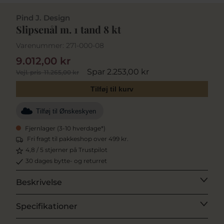
Pind J. Design
Slipsenål m. 1 tand 8 kt
Varenummer:
271-000-08
9.012,00 kr
Spar 2.253,00 kr
Vejl. pris
11.265,00 kr
Tilføj til kurv
Tilføj til Ønskeskyen
Fjernlager (3-10 hverdage*)
Fri fragt til pakkeshop over 499 kr.
4,8 / 5 stjerner på Trustpilot
30 dages bytte- og returret
Beskrivelse
Specifikationer