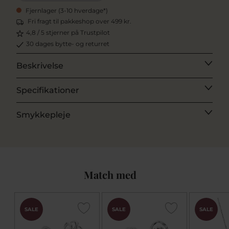
Fjernlager (3-10 hverdage*)
Fri fragt til pakkeshop over 499 kr.
4,8 / 5 stjerner på Trustpilot
30 dages bytte- og returret
Beskrivelse
Specifikationer
Smykkepleje
Match med
SALE
SALE
SALE