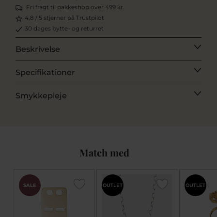
Fri fragt til pakkeshop over 499 kr.
4,8 / 5 stjerner på Trustpilot
30 dages bytte- og returret
Beskrivelse
Specifikationer
Smykkepleje
Match med
SALE
OUTLET
OUTLET