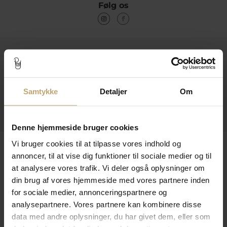
Følg os
Kontakt
Åbningstider I Butikken
Samtykke
Detaljer
Om
Information
Praktiske Sider
Denne hjemmeside bruger cookies
Vi bruger cookies til at tilpasse vores indhold og
Leveringsmuligheder
annoncer, til at vise dig funktioner til sociale medier og til
at analysere vores trafik. Vi deler også oplysninger om
din brug af vores hjemmeside med vores partnere inden
Betalingsmuligheder
for sociale medier, annonceringspartnere og
analysepartnere. Vores partnere kan kombinere disse
data med andre oplysninger, du har givet dem, eller som