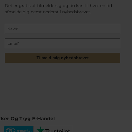
Det er gratis at tilmelde sig og du kan til hver en tid
afmelde dig nemt nederst i nyhedsbrevet.
Tilmeld mig nyhedsbrevet
kker Og Tryg E-Handel