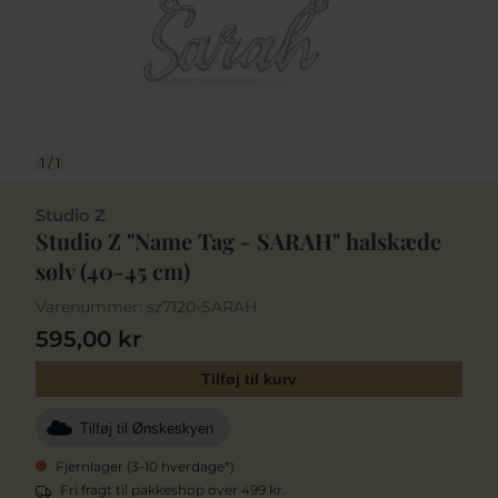
1
/
1
Studio Z
Studio Z "Name Tag - SARAH" halskæde
sølv (40-45 cm)
Varenummer:
sz7120-SARAH
595,00 kr
Tilføj til kurv
Tilføj til Ønskeskyen
Fjernlager (3-10 hverdage*)
Fri fragt til pakkeshop over 499 kr.