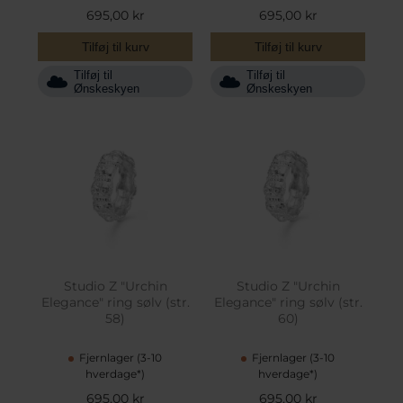
695,00 kr
695,00 kr
Tilføj til kurv
Tilføj til kurv
Tilføj til
Tilføj til
Ønskeskyen
Ønskeskyen
Studio Z "Urchin
Studio Z "Urchin
Elegance" ring sølv (str.
Elegance" ring sølv (str.
58)
60)
Fjernlager (3-10
Fjernlager (3-10
hverdage*)
hverdage*)
695,00 kr
695,00 kr