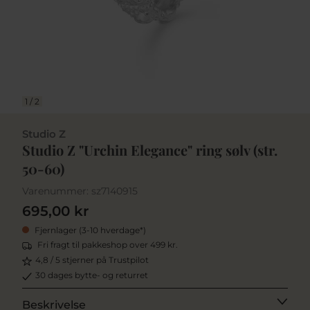
1
/
2
Studio Z
Studio Z "Urchin Elegance" ring sølv (str.
50-60)
Varenummer:
sz7140915
695,00 kr
Fjernlager (3-10 hverdage*)
Fri fragt til pakkeshop over 499 kr.
4,8 / 5 stjerner på Trustpilot
30 dages bytte- og returret
Beskrivelse