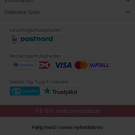
Information
Praktiske Sider
Leveringsmuligheder
Betalingsmuligheder
Sikker Og Tryg E-Handel
Få 15%
velkomstrabat
Følg med i vores nyhedsbrev