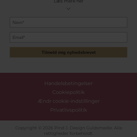
Læs mere her
Tilmeld mig nyhedsbrevet
Handelsbetingelser
Cookiepolitik
Ændr cookie-indstillinger
Privatlivspolitik
Copyright © 2026 Pind J. Design Guldsmedie. Alle
rettigheder forbeholdt.