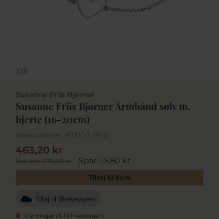
1
/
1
Susanne Friis Bjørner
Susanne Friis Bjørner Armbånd sølv m.
hjerte (16-20cm)
Varenummer:
sf1910-1-20-12
463,20 kr
Spar 115,80 kr
Vejl. pris
579,00 kr
Tilføj til kurv
Tilføj til Ønskeskyen
Fjernlager (3-10 hverdage*)