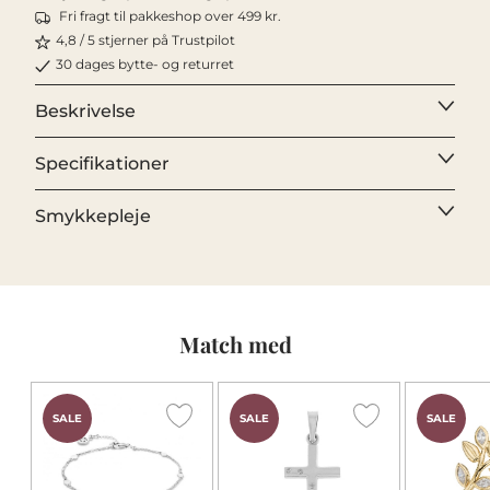
Fri fragt til pakkeshop over 499 kr.
4,8 / 5 stjerner på Trustpilot
30 dages bytte- og returret
Beskrivelse
Specifikationer
Smykkepleje
Match med
SALE
SALE
SALE