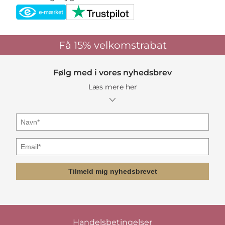
Få 15%
velkomstrabat
Følg med i vores nyhedsbrev
Læs mere her
Tilmeld mig nyhedsbrevet
Handelsbetingelser