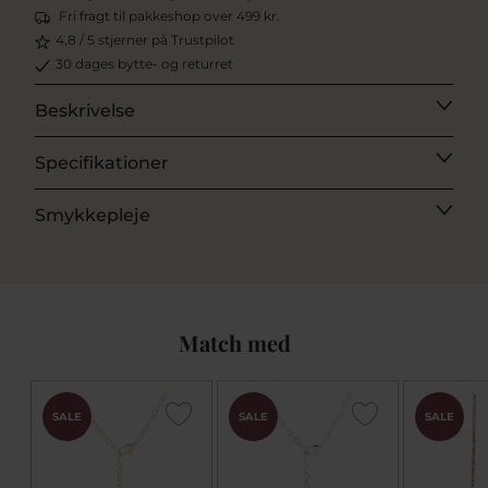
Fri fragt til pakkeshop over 499 kr.
4,8 / 5 stjerner på Trustpilot
30 dages bytte- og returret
Beskrivelse
Specifikationer
Smykkepleje
Match med
SALE
SALE
SALE