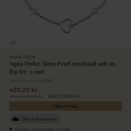
1
/
1
Aqua Dulce
Aqua Dulce Alma Pearl armbånd sølv m.
fvp (17+3 cm)
Varenummer:
ad7082
439,20 kr
Spar 109,80 kr
Vejl. pris
549,00 kr
Tilføj til kurv
Tilføj til Ønskeskyen
På lager - Leveringstid, 1-3 dage