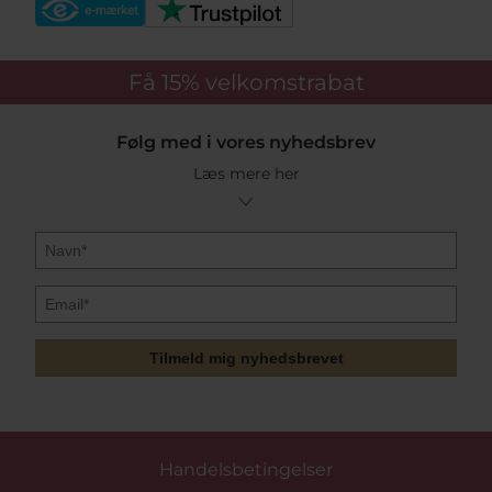
Få 15%
velkomstrabat
Følg med i vores nyhedsbrev
Læs mere her
Tilmeld mig nyhedsbrevet
Handelsbetingelser