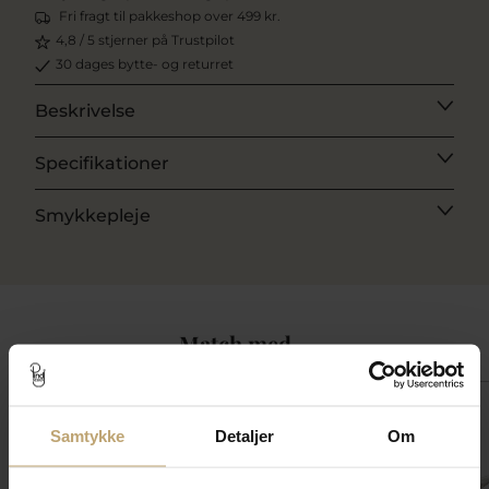
Fri fragt til pakkeshop over 499 kr.
4,8 / 5 stjerner på Trustpilot
30 dages bytte- og returret
Beskrivelse
Specifikationer
Smykkepleje
Match med
SALE
SALE
SALE
Samtykke
Detaljer
Om