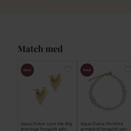
Match med
SALE
SALE
Aqua Dulce Love Me Big
Aqua Dulce Perlette
øreringe forgyldt sølv
armbånd forgyldt sølv