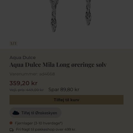
1
/
1
Aqua Dulce
Aqua Dulce Mila Long øreringe sølv
Varenummer:
ad4668
359,20 kr
Spar 89,80 kr
Vejl. pris
449,00 kr
Tilføj til kurv
Tilføj til Ønskeskyen
Fjernlager (3-10 hverdage*)
Fri fragt til pakkeshop over 499 kr.