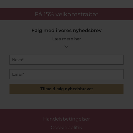
Få 15%
velkomstrabat
Følg med i vores nyhedsbrev
Læs mere her
Tilmeld mig nyhedsbrevet
Handelsbetingelser
Cookiepolitik