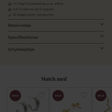
Fri fragt til pakkeshop over 499 kr.
4,8 / 5 stjerner på Trustpilot
30 dages bytte- og returret
Beskrivelse
Specifikationer
Smykkepleje
Match med
SALE
SALE
SALE