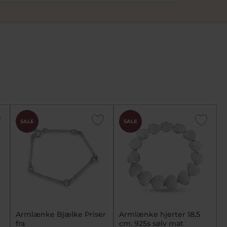
SALE
SALE
Armlænke Bjælke Priser
Armlænke hjerter 18,5
fra
cm. 925s sølv mat