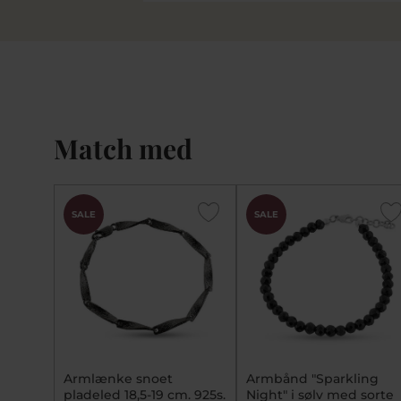
Match med
SALE
SALE
Armlænke snoet
Armbånd "Sparkling
pladeled 18,5-19 cm. 925s.
Night" i sølv med sorte