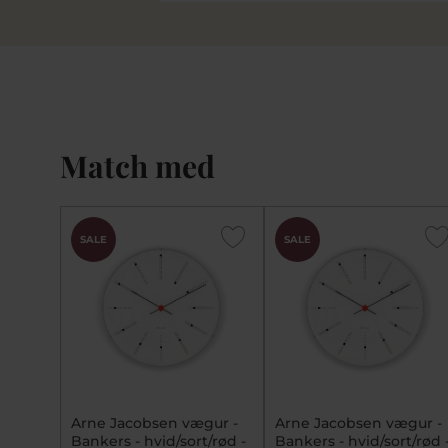
Match med
SALE
SALE
Arne Jacobsen vægur -
Arne Jacobsen vægur -
Bankers - hvid/sort/rød -
Bankers - hvid/sort/rød 