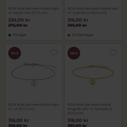
NOA Kids børnearmbånd sølv
NOA Kids børnearmbånd sølv
m. perler mix (15+3 cm)
m. lyserød cz (15+2 cm)
220,00 kr
316,00 kr
275,00 kr
395,00 kr
På lager
På fjernlager
SALE
SALE
NOA Kids børnearmbånd sølv
NOA Kids børnearmbånd
m. cz (15+2 cm)
forgyldt sølv m. lyserød cz
(15+2 cm)
316,00 kr
316,00 kr
395,00 kr
395,00 kr