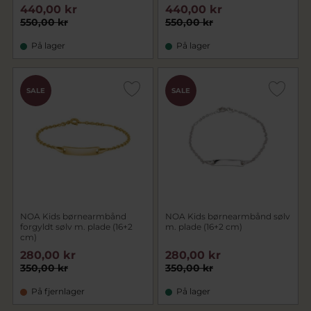
440,00 kr
440,00 kr
550,00 kr
550,00 kr
På lager
På lager
SALE
SALE
NOA Kids børnearmbånd
NOA Kids børnearmbånd sølv
forgyldt sølv m. plade (16+2
m. plade (16+2 cm)
cm)
280,00 kr
280,00 kr
350,00 kr
350,00 kr
På fjernlager
På lager