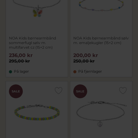
NOA Kids børnearmbånd
NOA Kids børnearmbånd sølv
sommerfugl sølv m.
m. emaljekugler (15+2 cm)
multifarvet cz (15+2 cm)
236,00 kr
200,00 kr
295,00 kr
250,00 kr
På lager
På fjernlager
SALE
SALE