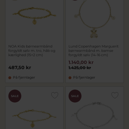
NOA Kids børnearmbånd
Lund Copenhagen Marguerit
forgyldt sølv m. tro, håb og
børnearmbånd m. bamse
kærlighed (15+2 cm)
forgyldt sølv (14-16 cm)
1.140,00 kr
487,50 kr
1.425,00 kr
På fjernlager
På fjernlager
SALE
SALE