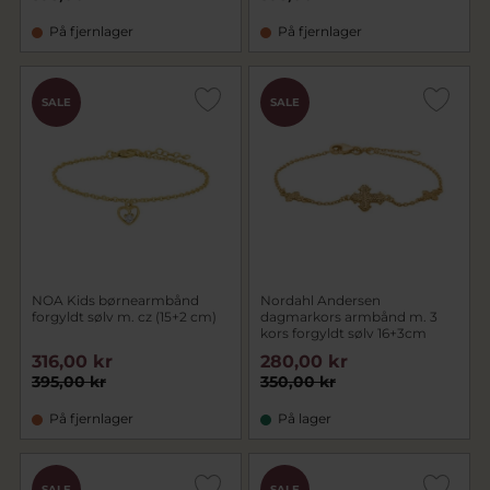
På fjernlager
På fjernlager
SALE
SALE
NOA Kids børnearmbånd
Nordahl Andersen
forgyldt sølv m. cz (15+2 cm)
dagmarkors armbånd m. 3
kors forgyldt sølv 16+3cm
316,00 kr
280,00 kr
395,00 kr
350,00 kr
På fjernlager
På lager
SALE
SALE