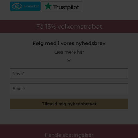
Få 15%
velkomstrabat
Følg med i vores nyhedsbrev
Læs mere her
Tilmeld mig nyhedsbrevet
Handelsbetingelser