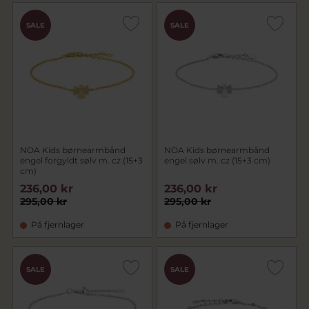
SALE
SALE
NOA Kids børnearmbånd
NOA Kids børnearmbånd
engel forgyldt sølv m. cz (15+3
engel sølv m. cz (15+3 cm)
cm)
236,00 kr
236,00 kr
295,00 kr
295,00 kr
På fjernlager
På fjernlager
SALE
SALE