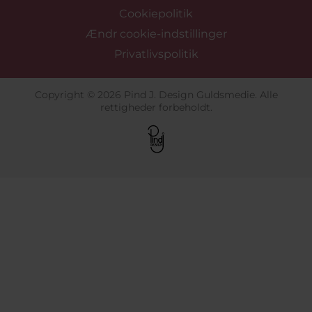
Cookiepolitik
Ændr cookie-indstillinger
Privatlivspolitik
Copyright © 2026 Pind J. Design Guldsmedie. Alle
rettigheder forbeholdt.