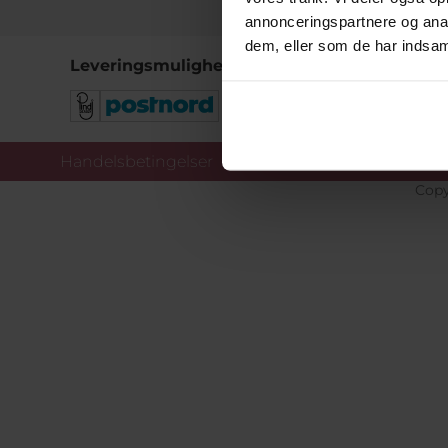
annonceringspartnere og anal
dem, eller som de har indsaml
Leveringsmuligheder
Handelsbetingelser
Co
Copy