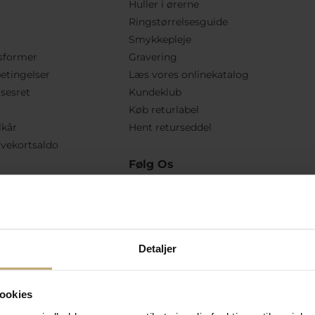
Huller i ørerne
Ringstørrelsesguide
Smykkepleje
sformer
Gravering
etingelser
Læs vores onlinekatalog
lsesret
Kundeklub
Køb returlabel
lkår
Hent returseddel
vekortsaldo
Følg Os
Detaljer
ookies