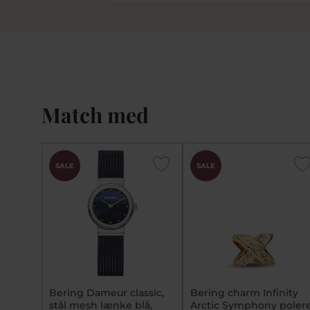
Match med
SALE
SALE
Bering Dameur classic,
Bering charm Infinity
stål mesh lænke blå,
Arctic Symphony poler