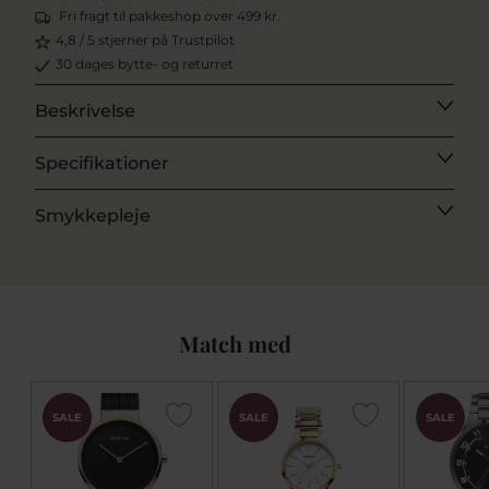
Fri fragt til pakkeshop over 499 kr.
4,8 / 5 stjerner på Trustpilot
30 dages bytte- og returret
Beskrivelse
Specifikationer
Smykkepleje
Match med
CHOK
CHOK
SALE
SALE
SALE
PRIS
PRIS