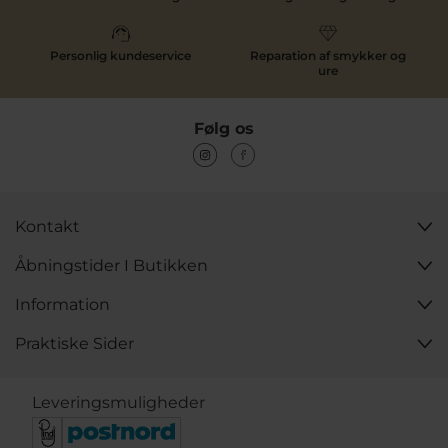
Personlig kundeservice
Reparation af smykker og
ure
Følg os
Kontakt
Åbningstider I Butikken
Information
Praktiske Sider
Leveringsmuligheder