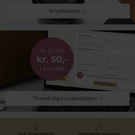
Smykkepleje
Tilmeld dig kundeklubben
Over 40 års erfaring
Mulighed for gravering