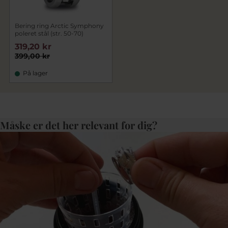
Bering ring Arctic Symphony
poleret stål (str. 50-70)
319,20 kr
399,00 kr
På lager
Måske er det her relevant for dig?