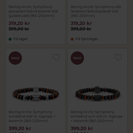
Bering Arctic Symphony
Bering Arctic Symphony blå
panserarmbånd poleret stål
læderarmbånd poleret stål
gulddoublé (180-200mm)
(180-200mm)
319,20 kr
319,20 kr
399,00 kr
399,00 kr
På lager
På fjernlager
SALE
SALE
Bering Arctic Symphony
Bering Arctic Symphony
armbånd stål m. tigerøje +
armbånd sort stål m. tigerøje
keramik (180-200mm)
+ keramik (180-200mm)
399,20 kr
399,20 kr