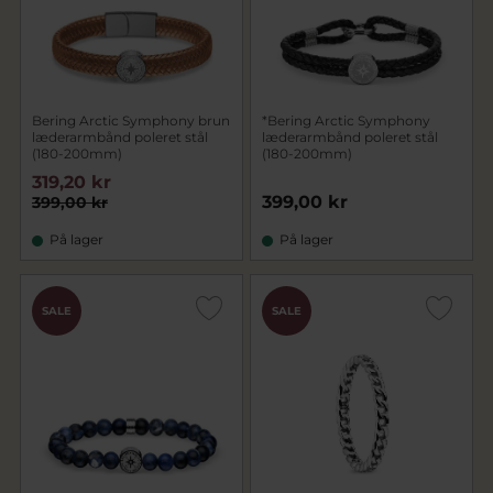
Bering Arctic Symphony brun
*Bering Arctic Symphony
læderarmbånd poleret stål
læderarmbånd poleret stål
(180-200mm)
(180-200mm)
319,20 kr
399,00 kr
399,00 kr
På lager
På lager
SALE
SALE