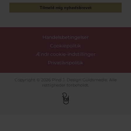
Tilmeld mig nyhedsbrevet
Handelsbetingelser
Cookiepolitik
Ændr cookie-indstillinger
Privatlivspolitik
Copyright © 2026 Pind J. Design Guldsmedie. Alle
rettigheder forbeholdt.