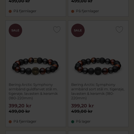
499,00 kr
499,00 kr
På fjernlager
På fjernlager
SALE
SALE
Bering Arctic Symphony
Bering Arctic Symphony
armbånd guldfarvet stål m.
armbånd sort stål m. tigerøje,
tigerøje, lavasten & keramik
lavasten & keramik (180-
(180-220mm)
220mm)
399,20 kr
399,20 kr
499,00 kr
499,00 kr
På fjernlager
På lager