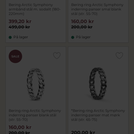
Bering Arctic Symphony
Bering ring Arctic Symphony
armbånd stål m. sodalit (180-
inderring panser smal blank
220mm)
stål (str. 55-70)
399,20 kr
160,00 kr
499,00 kr
200,00 kr
På lager
På lager
SALE
Bering ring Arctic Symphony
*Bering ring Arctic Symphony
inderring panser blank stål
inderring panser mat mørk
(str. 55-70)
stål (str. 65-75)
160,00 kr
200,00 kr
200,00 kr