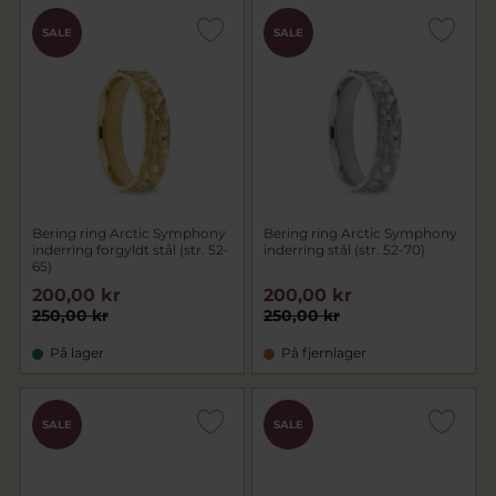
SALE
SALE
Bering ring Arctic Symphony
Bering ring Arctic Symphony
inderring forgyldt stål (str. 52-
inderring stål (str. 52-70)
65)
200,00 kr
200,00 kr
250,00 kr
250,00 kr
På lager
På fjernlager
SALE
SALE