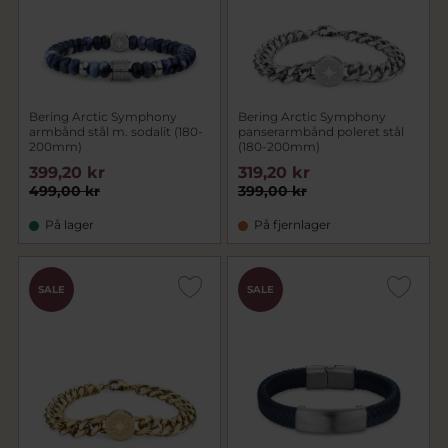
Bering Arctic Symphony
Bering Arctic Symphony
armbånd stål m. sodalit (180-
panserarmbånd poleret stål
200mm)
(180-200mm)
399,20 kr
319,20 kr
499,00 kr
399,00 kr
På lager
På fjernlager
SALE
SALE