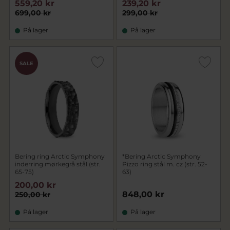
559,20 kr
239,20 kr
699,00 kr
299,00 kr
På lager
På lager
SALE
Bering ring Arctic Symphony
*Bering Arctic Symphony
inderring mørkegrå stål (str.
Pizzo ring stål m. cz (str. 52-
65-75)
63)
200,00 kr
848,00 kr
250,00 kr
På lager
På lager