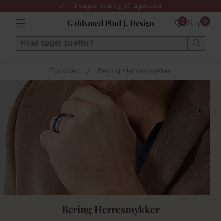
1-3 dages levering på lagervarer
0
0
Forsiden
/
Bering Herresmykker
Bering Herresmykker