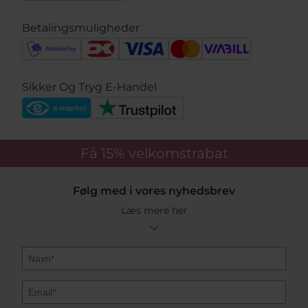
Betalingsmuligheder
Sikker Og Tryg E-Handel
Få 15%
velkomstrabat
Følg med i vores nyhedsbrev
Læs mere her