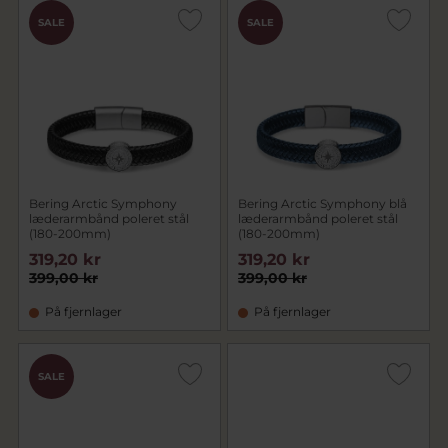
SALE
SALE
Bering Arctic Symphony
Bering Arctic Symphony blå
læderarmbånd poleret stål
læderarmbånd poleret stål
(180-200mm)
(180-200mm)
319,20 kr
319,20 kr
399,00 kr
399,00 kr
På fjernlager
På fjernlager
SALE