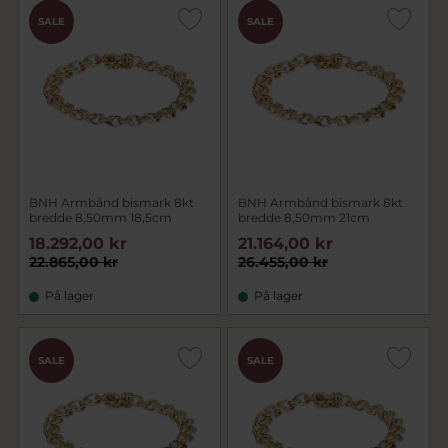
SALE
SALE
BNH Armbånd bismark 8kt
BNH Armbånd bismark 8kt
bredde 8,50mm 18,5cm
bredde 8,50mm 21cm
18.292,00 kr
21.164,00 kr
22.865,00 kr
26.455,00 kr
På lager
På lager
SALE
SALE