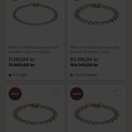
BNH Armbånd bismark 14kt
BNH Armbånd bismark 14kt
bredde 4,50mm 18,5cm
bredde 12,00mm 21cm
11.120,00 kr
83.316,00 kr
13.900,00 kr
104.145,00 kr
På lager
På fjernlager
SALE
SALE