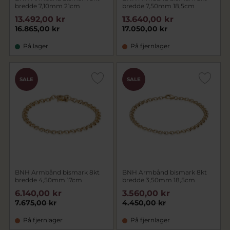
bredde 7,10mm 21cm
bredde 7,50mm 18,5cm
13.492,00 kr
13.640,00 kr
16.865,00 kr
17.050,00 kr
På lager
På fjernlager
SALE
SALE
BNH Armbånd bismark 8kt
BNH Armbånd bismark 8kt
bredde 4,50mm 17cm
bredde 3,50mm 18,5cm
6.140,00 kr
3.560,00 kr
7.675,00 kr
4.450,00 kr
På fjernlager
På fjernlager