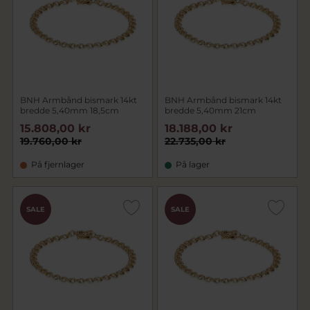
BNH Armbånd bismark 14kt
BNH Armbånd bismark 14kt
bredde 5,40mm 18,5cm
bredde 5,40mm 21cm
15.808,00 kr
18.188,00 kr
19.760,00 kr
22.735,00 kr
På fjernlager
På lager
SALE
SALE