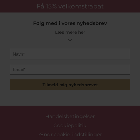
Få 15%
velkomstrabat
Følg med i vores nyhedsbrev
Læs mere her
Tilmeld mig nyhedsbrevet
Handelsbetingelser
Cookiepolitik
Ændr cookie-indstillinger