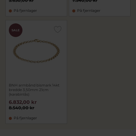
5.630,00 kr
7.540,00 kr
På fjernlager
På fjernlager
SALE
BNH armbånd bismark 14kt
bredde 3,50mm 21cm
(karabinlås)
6.832,00 kr
8.540,00 kr
På fjernlager