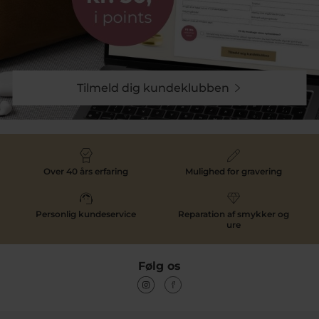
Tilmeld dig kundeklubben
Over 40 års erfaring
Mulighed for gravering
Personlig kundeservice
Reparation af smykker og
ure
Følg os