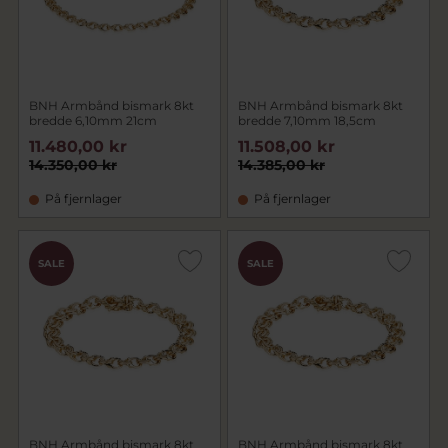
BNH Armbånd bismark 8kt
BNH Armbånd bismark 8kt
bredde 6,10mm 21cm
bredde 7,10mm 18,5cm
11.480,00 kr
11.508,00 kr
14.350,00 kr
14.385,00 kr
På fjernlager
På fjernlager
SALE
SALE
BNH Armbånd bismark 8kt
BNH Armbånd bismark 8kt