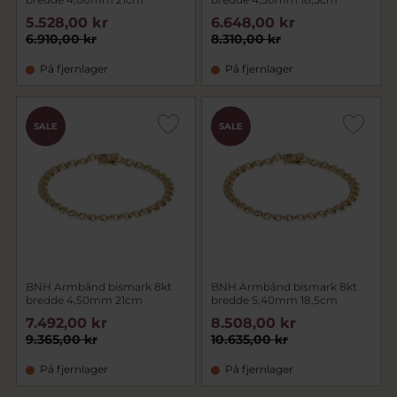
5.528,00 kr
6.648,00 kr
6.910,00 kr
8.310,00 kr
På fjernlager
På fjernlager
SALE
SALE
BNH Armbånd bismark 8kt
BNH Armbånd bismark 8kt
bredde 4,50mm 21cm
bredde 5,40mm 18,5cm
7.492,00 kr
8.508,00 kr
9.365,00 kr
10.635,00 kr
På fjernlager
På fjernlager