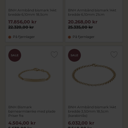
BNH Armbånd bismark 14kt
BNH Armbånd bismark 14kt
bredde 6,10mm 18,5cm
bredde 6,10mm 21cm
17.856,00 kr
20.268,00 kr
22.320,00 kr
25.335,00 kr
På fjernlager
På fjernlager
SALE
SALE
BNH Bismark
BNH Armbånd bismark 14kt
børnearmlænke med plade
bredde 3,50mm 18,5cm
Priser fra
(karabinlås)
4.504,00 kr
6.032,00 kr