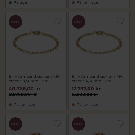
På lager
På fjernlager
SALE
SALE
BNH Armbånd bismark 14kt
BNH Armbånd bismark 14kt
bredde 8,50mm 21cm
bredde 4,50mm 21cm
40.768,00 kr
12.792,00 kr
50.960,00 kr
15.990,00 kr
På fjernlager
På fjernlager
SALE
SALE