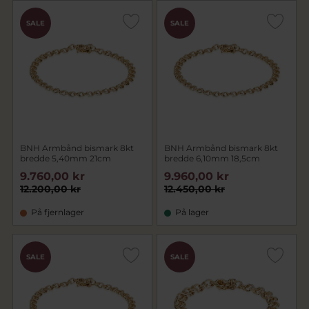
SALE
SALE
BNH Armbånd bismark 8kt
BNH Armbånd bismark 8kt
bredde 5,40mm 21cm
bredde 6,10mm 18,5cm
9.760,00 kr
9.960,00 kr
12.200,00 kr
12.450,00 kr
På fjernlager
På lager
SALE
SALE