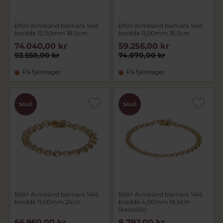
BNH Armbånd bismark 14kt
BNH Armbånd bismark 14kt
bredde 12,00mm 18,5cm
bredde 11,00mm 18,5cm
74.040,00 kr
59.256,00 kr
92.550,00 kr
74.070,00 kr
På fjernlager
På fjernlager
SALE
SALE
BNH Armbånd bismark 14kt
BNH Armbånd bismark 14kt
bredde 11,00mm 21cm
bredde 4,00mm 18,5cm
(kasselås)
66.960,00 kr
8.792,00 kr