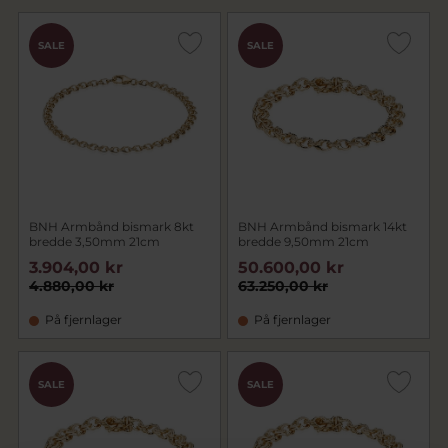
SALE
SALE
BNH Armbånd bismark 8kt
BNH Armbånd bismark 14kt
bredde 3,50mm 21cm
bredde 9,50mm 21cm
3.904,00 kr
50.600,00 kr
4.880,00 kr
63.250,00 kr
På fjernlager
På fjernlager
SALE
SALE