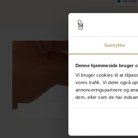
På lager
Samtykke
Denne hjemmeside bruger c
Vi bruger cookies til at tilpas
vores trafik. Vi deler også 
annonceringspartnere og anal
dem, eller som de har indsaml
Smykkepleje