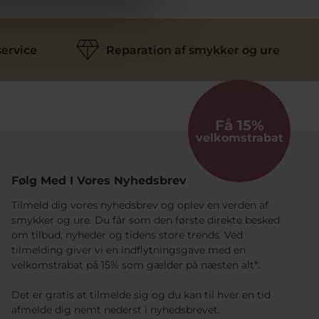
ervice
Reparation af smykker og ure
Få 15%
velkomstrabat
Følg Med I Vores Nyhedsbrev
Tilmeld dig vores nyhedsbrev og oplev en verden af
smykker og ure. Du får som den første direkte besked
om tilbud, nyheder og tidens store trends. Ved
tilmelding giver vi en indflytningsgave med en
velkomstrabat på 15% som gælder på næsten alt*.
Det er gratis at tilmelde sig og du kan til hver en tid
afmelde dig nemt nederst i nyhedsbrevet.