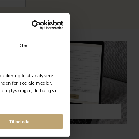
?
Om
 medier og til at analysere
nden for sociale medier,
e oplysninger, du har givet
lmeld dig kundeklubben
Tillad alle