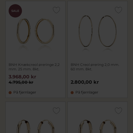
SALE
BNH Knækcreol øreringe 2,2
BNH Creol ørering 2,0 mm.
mm. 25 mm. 8kt.
60 mm. 8kt.
3.968,00 kr
2.800,00 kr
4.795,00 kr
På fjernlager
På fjernlager