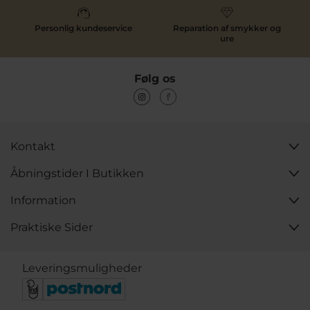
Personlig kundeservice
Reparation af smykker og
ure
Følg os
Kontakt
Åbningstider I Butikken
Information
Praktiske Sider
Leveringsmuligheder