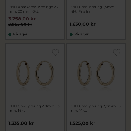
BNH Knækcreol øreringe 2,2
BNH Creol ørering 1,5mm.
mm. 20 mm. 8kt.
14kt. Pris fra
3.758,00 kr
1.630,00 kr
3.965,00 kr
På lager
På lager
BNH Creol ørering 2,0mm. 13
BNH Creol ørering 2,0mm. 15
mm. 14kt.
mm. 14kt.
1.335,00 kr
1.525,00 kr