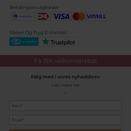
Betalingsmuligheder
Sikker Og Tryg E-Handel
Få 15%
velkomstrabat
Følg med i vores nyhedsbrev
Læs mere her