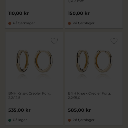
1,3/13 mm
110,00 kr
150,00 kr
På fjernlager
På fjernlager
BNH Knæk Creoler Forg.
BNH Knæk Creoler Forg.
2,2/12,5
2,2/15,0
535,00 kr
585,00 kr
På lager
På fjernlager