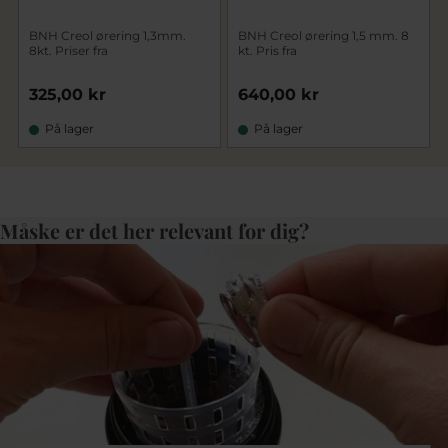
BNH Creol ørering 1,3mm.
BNH Creol ørering 1,5 mm. 8
8kt. Priser fra
kt. Pris fra
325,00 kr
640,00 kr
På lager
På lager
Måske er det her relevant for dig?