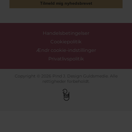
Tilmeld mig nyhedsbrevet
Handelsbetingelser
Cookiepolitik
Ændr cookie-indstillinger
Privatlivspolitik
Copyright © 2026 Pind J. Design Guldsmedie. Alle
rettigheder forbeholdt.