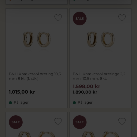
SALE
BNH Knækcreol ørering 10,5
BNH Knækcreol øreringe 2,2
mm 8 kt. (1. stk.)
mm. 10,5 mm. 8kt.
1.598,00 kr
1.015,00 kr
1.890,00 kr
På lager
På lager
SALE
SALE