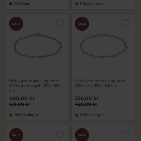
På lager
På fjernlager
SALE
SALE
BNH Armlænke Singapore
BNH Armlænke Singapore
3,50 mm. forgyldt 925s 18,5
3,50 mm. 925s 18,5 cm.
cm.
488,00 kr
336,00 kr
610,00 kr
420,00 kr
På fjernlager
På fjernlager
SALE
SALE