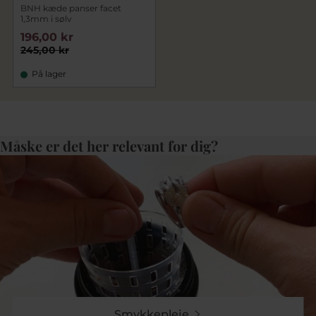
BNH kæde panser facet
1,3mm i sølv
196,00 kr
245,00 kr
På lager
Måske er det her relevant for dig?
Smykkepleje