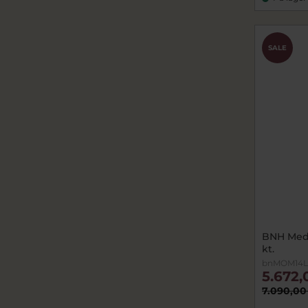
SALE
BNH Meda
kt.
bnMOM14L
5.672,
7.090,00