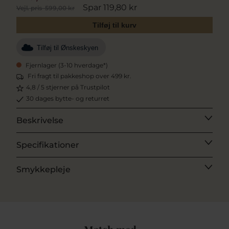
Spar 119,80 kr
Vejl. pris
599,00 kr
Tilføj til kurv
Tilføj til Ønskeskyen
Fjernlager (3-10 hverdage*)
Fri fragt til pakkeshop over 499 kr.
4,8 / 5 stjerner på Trustpilot
30 dages bytte- og returret
Beskrivelse
Specifikationer
Smykkepleje