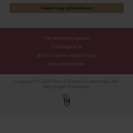
Tilmeld mig nyhedsbrevet
Handelsbetingelser
Cookiepolitik
Ændr cookie-indstillinger
Privatlivspolitik
Copyright © 2026 Pind J. Design Guldsmedie. Alle
rettigheder forbeholdt.