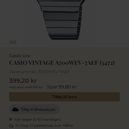
1
/
1
Casio Ure
CASIO VINTAGE A700WEV-7AEF (3472)
Varenummer:
A700WEV-7AEF
399,20 kr
Spar 99,80 kr
Vejl. pris
499,00 kr
Tilføj til kurv
Tilføj til Ønskeskyen
Fjernlager (3-10 hverdage*)
Fri fragt til pakkeshop over 499 kr.