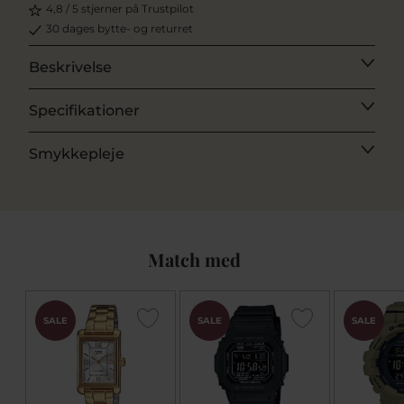
4,8 / 5 stjerner på Trustpilot
30 dages bytte- og returret
Beskrivelse
Specifikationer
Smykkepleje
Match med
SALE
SALE
SALE