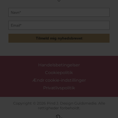
Tilmeld mig nyhedsbrevet
Handelsbetingelser
Cookiepolitik
Ændr cookie-indstillinger
Privatlivspolitik
Copyright © 2026 Pind J. Design Guldsmedie. Alle
rettigheder forbeholdt.