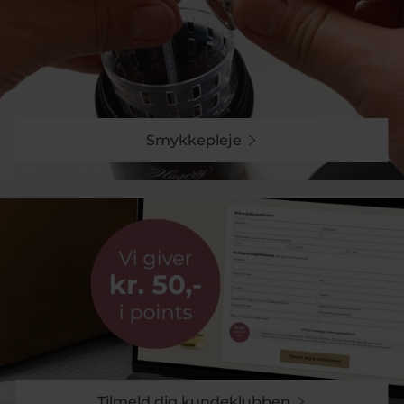
Smykkepleje
Tilmeld dig kundeklubben