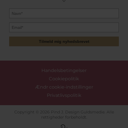
Tilmeld mig nyhedsbrevet
Handelsbetingelser
Cookiepolitik
Ændr cookie-indstillinger
Privatlivspolitik
Copyright © 2026 Pind J. Design Guldsmedie. Alle
rettigheder forbeholdt.