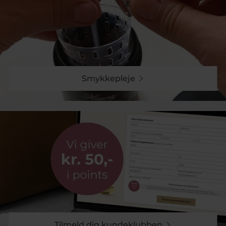
Smykkepleje
Tilmeld dig kundeklubben