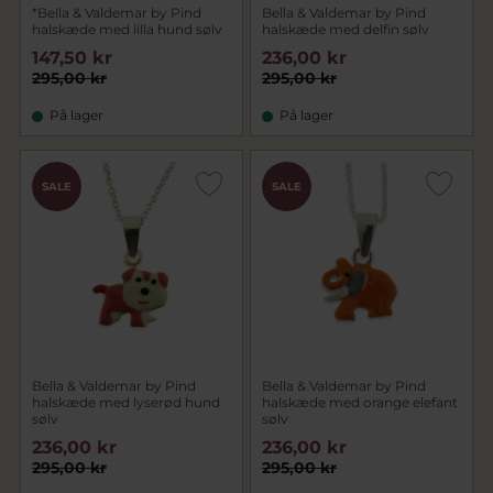
*Bella & Valdemar by Pind
Bella & Valdemar by Pind
halskæde med lilla hund sølv
halskæde med delfin sølv
147,50 kr
236,00 kr
295,00 kr
295,00 kr
På lager
På lager
SALE
SALE
Bella & Valdemar by Pind
Bella & Valdemar by Pind
halskæde med lyserød hund
halskæde med orange elefant
sølv
sølv
236,00 kr
236,00 kr
295,00 kr
295,00 kr