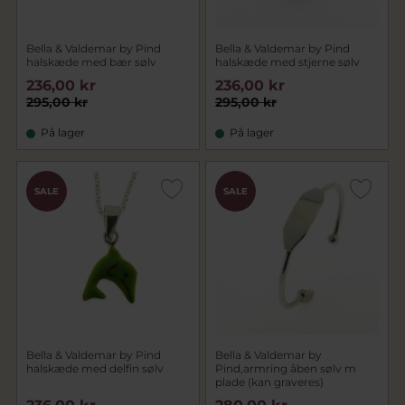
Bella & Valdemar by Pind
Bella & Valdemar by Pind
halskæde med bær sølv
halskæde med stjerne sølv
236,00 kr
236,00 kr
295,00 kr
295,00 kr
På lager
På lager
SALE
SALE
Bella & Valdemar by Pind
Bella & Valdemar by
halskæde med delfin sølv
Pind,armring åben sølv m
plade (kan graveres)