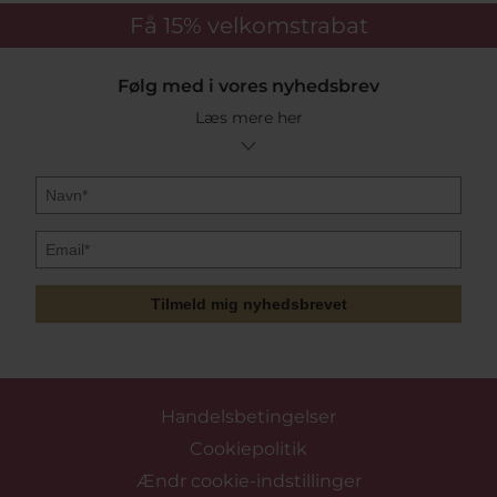
Få 15%
velkomstrabat
Følg med i vores nyhedsbrev
Læs mere her
Tilmeld mig nyhedsbrevet
Handelsbetingelser
Cookiepolitik
Ændr cookie-indstillinger