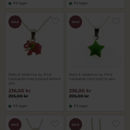
På lager
På lager
SALE
SALE
Bella & Valdemar by Pind
Bella & Valdemar by Pind
halskæde med lyserød elefant
halskæde med stjerne sølv
sølv
236,00 kr
236,00 kr
295,00 kr
295,00 kr
På lager
På lager
SALE
SALE