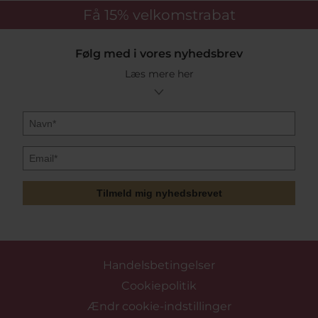
Få 15%
velkomstrabat
Følg med i vores nyhedsbrev
Læs mere her
Tilmeld mig nyhedsbrevet
Handelsbetingelser
Cookiepolitik
Ændr cookie-indstillinger