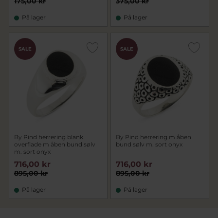
175,00 kr
375,00 kr
På lager
På lager
SALE
SALE
By Pind herrering blank
By Pind herrering m åben
overflade m åben bund sølv
bund sølv m. sort onyx
m. sort onyx
716,00 kr
716,00 kr
895,00 kr
895,00 kr
På lager
På lager