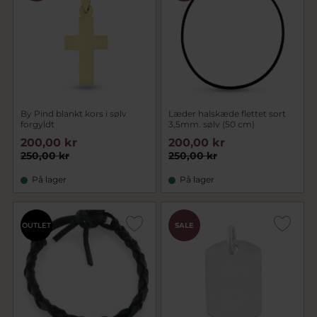
By Pind blankt kors i sølv
Læder halskæde flettet sort
forgyldt
3,5mm. sølv (50 cm)
200,00 kr
200,00 kr
250,00 kr
250,00 kr
På lager
På lager
OUTLET
SALE