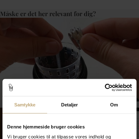
Måske er det her relevant for dig?
Smykkepleje
Samtykke
Detaljer
Om
Denne hjemmeside bruger cookies
Vi bruger cookies til at tilpasse vores indhold og