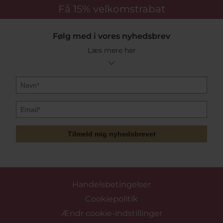
Få 15%
velkomstrabat
Følg med i vores nyhedsbrev
Læs mere her
Tilmeld mig nyhedsbrevet
Handelsbetingelser
Cookiepolitik
Ændr cookie-indstillinger