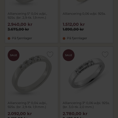
Alliancering 5* 0,04 w/pi.,
Alliancering 0,06 w/pi. 925s.
925s. (br. 2,9-tk. 1,9 mm.)
2.940,00 kr
1.512,00 kr
3.675,00 kr
1.890,00 kr
På fjernlager
På fjernlager
SALE
SALE
Alliancering 3* 0,04 w/pi.,
Alliancering 3* 0,06 w/pi. 925s.
925s. (br. 2,9-tk. 1,9 mm.)
(br. 3,0-tk. 2,0 mm.)
2.092,00 kr
2.780,00 kr