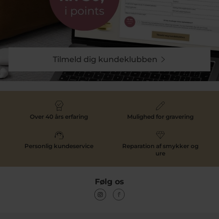
Tilmeld dig kundeklubben
Over 40 års erfaring
Mulighed for gravering
Personlig kundeservice
Reparation af smykker og
ure
Følg os