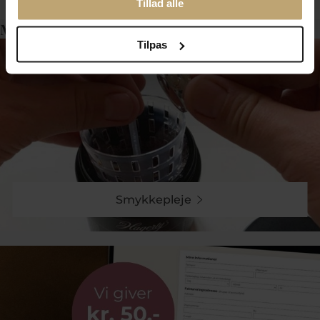
Tillad alle
Måske er det her relevant for dig?
Tilpas
Smykkepleje