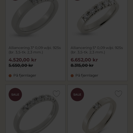
Alliancering 3* 0,09 w/pi. 925s
Alliancering 5* 0,09 w/pi. 925s
(br. 3,5-tk. 2,3 mm.)
(br. 3,5-tk. 2,3 mm.)
4.520,00 kr
6.652,00 kr
5.650,00 kr
8.315,00 kr
På fjernlager
På fjernlager
SALE
SALE