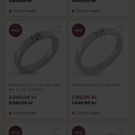
2.615,00 kr
3.475,00 kr
På fjernlager
På fjernlager
SALE
SALE
Alliancering 1* 0,09 w/pi. 925s
Alliancering 0,04 w/pi. 925s.
(br. 3,5-tk. 2,3 mm.)
2.340,00 kr
1.192,00 kr
2.925,00 kr
1.490,00 kr
På fjernlager
På fjernlager
SALE
SALE