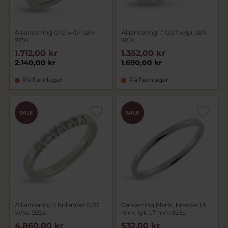
Alliance ring 0,10 w/pi. sølv
Alliancering 1* 0,07 w/pi, sølv
925s.
925s
1.712,00 kr
1.352,00 kr
2.140,00 kr
1.690,00 kr
På fjernlager
På fjernlager
SALE
SALE
Alliancering 5 brillanter 0,02
Garderring blank, bredde 1,6
w/vs. 925s
mm, tyk 1,7 mm 925s
4.860,00 kr
532,00 kr