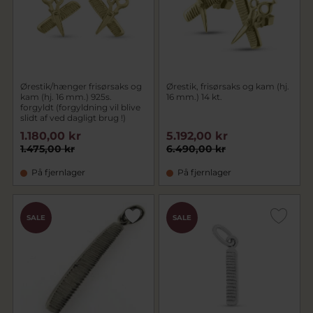
Ørestik/hænger frisørsaks og
Ørestik, frisørsaks og kam (hj.
kam (hj. 16 mm.) 925s.
16 mm.) 14 kt.
forgyldt (forgyldning vil blive
slidt af ved dagligt brug !)
1.180,00 kr
5.192,00 kr
1.475,00 kr
6.490,00 kr
På fjernlager
På fjernlager
SALE
SALE