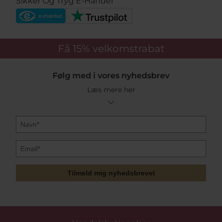
Sikker Og Tryg E-Handel
Få 15%
velkomstrabat
Følg med i vores nyhedsbrev
Læs mere her
Tilmeld mig nyhedsbrevet