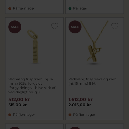
På fjernlager
På lager
SALE
SALE
Vedhæng frisørkam (hj. 14
Vedhæng frisørsaks og kam
mm.) 925s. forgyldt
(hj. 16 mm.) 8 kt.
(forgyldning vil blive slidt af
ved dagligt brug !)
412,00 kr
1.612,00 kr
515,00 kr
2.015,00 kr
På fjernlager
På fjernlager