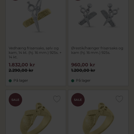
Vedhæng frisørsaks, sølv og
Ørestik/hænger frisørsaks og
kam, 14 kt. (hj. 16 mm.) 925s. +
kam (hj. 16 mm.) 925s.
14 kt.
1.832,00 kr
960,00 kr
2.290,00 kr
1.200,00 kr
På lager
På lager
SALE
SALE