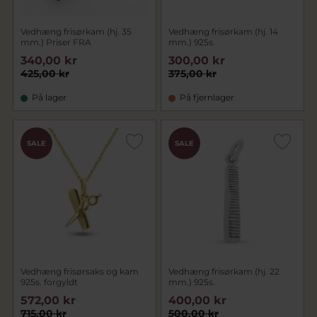
Vedhæng frisørkam (hj. 35
Vedhæng frisørkam (hj. 14
mm.) Priser FRA
mm.) 925s.
340,00 kr
300,00 kr
425,00 kr
375,00 kr
På lager
På fjernlager
SALE
SALE
Vedhæng frisørsaks og kam
Vedhæng frisørkam (hj. 22
925s. forgyldt
mm.) 925s.
572,00 kr
400,00 kr
715,00 kr
500,00 kr