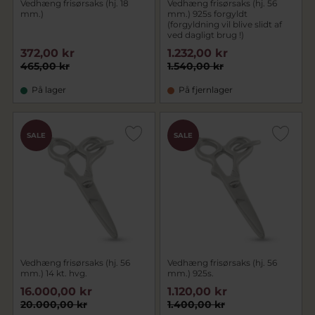
Vedhæng frisørsaks (hj. 18
Vedhæng frisørsaks (hj. 56
mm.)
mm.) 925s forgyldt
(forgyldning vil blive slidt af
ved dagligt brug !)
372,00 kr
1.232,00 kr
465,00 kr
1.540,00 kr
På lager
På fjernlager
SALE
SALE
Vedhæng frisørsaks (hj. 56
Vedhæng frisørsaks (hj. 56
mm.) 14 kt. hvg.
mm.) 925s.
16.000,00 kr
1.120,00 kr
20.000,00 kr
1.400,00 kr