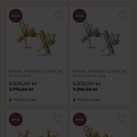
SALE
SALE
Ørestik, frisørsaks og kam (hj.
Ørestik, frisørsaks og kam (hj.
16 mm.) 8 kt.
16 mm.) 14 kt. hvg.
3.020,00 kr
5.832,00 kr
3.775,00 kr
7.290,00 kr
På fjernlager
På fjernlager
SALE
SALE