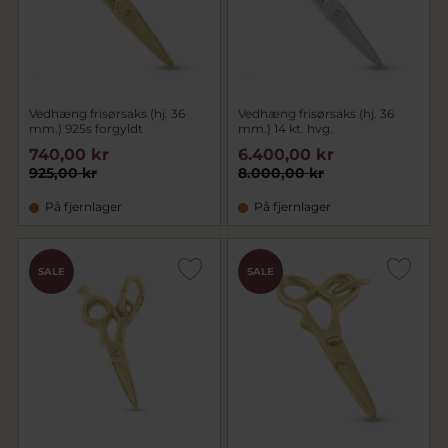
Vedhæng frisørsaks (hj. 36
Vedhæng frisørsaks (hj. 36
mm.) 925s forgyldt
mm.) 14 kt. hvg.
740,00 kr
6.400,00 kr
925,00 kr
8.000,00 kr
På fjernlager
På fjernlager
SALE
SALE