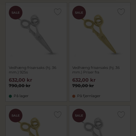
SALE
SALE
Vedhæng frisørsaks (hj. 36
Vedhæng frisørsaks (hj. 36
mm.) 925s
mm.) Priser fra
632,00 kr
632,00 kr
790,00 kr
790,00 kr
På lager
På fjernlager
SALE
SALE