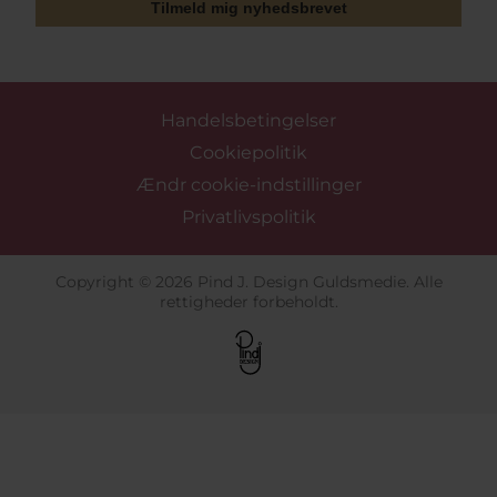
Tilmeld mig nyhedsbrevet
Handelsbetingelser
Cookiepolitik
Ændr cookie-indstillinger
Privatlivspolitik
Copyright © 2026 Pind J. Design Guldsmedie. Alle
rettigheder forbeholdt.