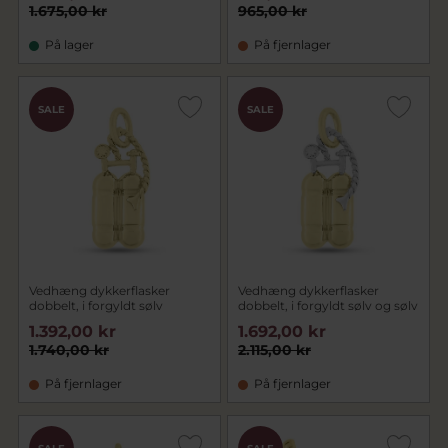
1.675,00 kr
965,00 kr
På lager
På fjernlager
SALE
SALE
Vedhæng dykkerflasker
Vedhæng dykkerflasker
dobbelt, i forgyldt sølv
dobbelt, i forgyldt sølv og sølv
1.392,00 kr
1.692,00 kr
1.740,00 kr
2.115,00 kr
På fjernlager
På fjernlager