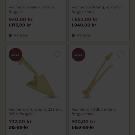
Vedhæng malerrulle 925s
Vedhæng rørtang, 49 mm. i
forgyldt
forgyldt sølv
940,00 kr
1.552,00 kr
1.175,00 kr
1.940,00 kr
På lager
På lager
SALE
SALE
Vedhæng murske, hj. 23 mm.
Vedhæng Trådbidertang i
925 s. forgyldt
forgyldt sølv
732,00 kr
920,00 kr
915,00 kr
1.150,00 kr