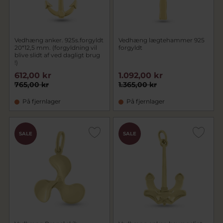
Vedhæng anker. 925s.forgyldt
Vedhæng lægtehammer 925
20*12,5 mm. (forgyldning vil
forgyldt
blive slidt af ved dagligt brug
!)
612,00 kr
1.092,00 kr
765,00 kr
1.365,00 kr
På fjernlager
På fjernlager
SALE
SALE