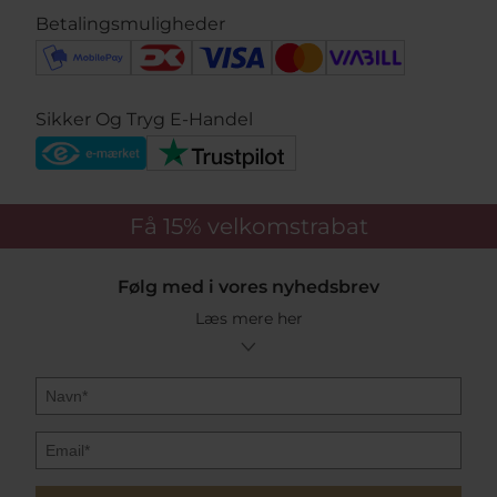
Betalingsmuligheder
Sikker Og Tryg E-Handel
Få 15%
velkomstrabat
Følg med i vores nyhedsbrev
Læs mere her