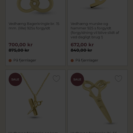
Vedhæng Bagerkringle br. 15
Vedhæng murske og
mm. (lille) 925s forgyldt
hammer 925 s forgyldt
(forgyldning vil blive slidt af
ved dagligt brug !)
700,00 kr
672,00 kr
875,00 kr
840,00 kr
På fjernlager
På fjernlager
SALE
SALE