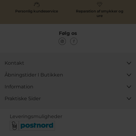
Personlig kundeservice
Reparation af smykker og
ure
Følg os
Kontakt
Åbningstider I Butikken
Information
Praktiske Sider
Leveringsmuligheder