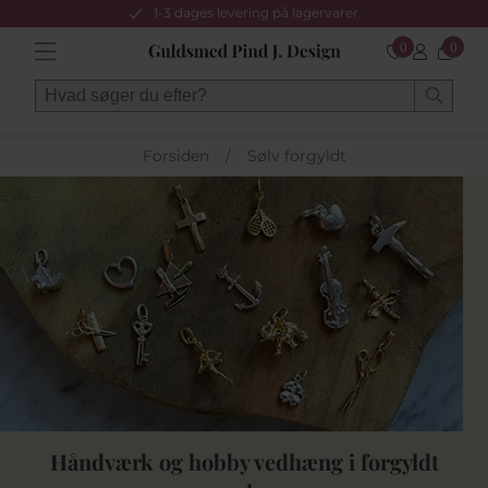
1-3 dages levering på lagervarer
0
0
Forsiden
/
Sølv forgyldt
Håndværk og hobby vedhæng i forgyldt