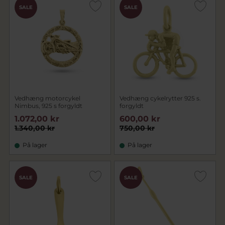
SALE
SALE
Vedhæng motorcykel
Vedhæng cykelrytter 925 s.
Nimbus, 925 s forgyldt
forgyldt
1.072,00 kr
600,00 kr
1.340,00 kr
750,00 kr
På lager
På lager
SALE
SALE