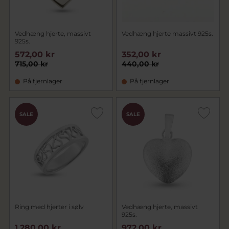
Vedhæng hjerte, massivt
Vedhæng hjerte massivt 925s.
925s.
572,00 kr
352,00 kr
715,00 kr
440,00 kr
På fjernlager
På fjernlager
SALE
SALE
Ring med hjerter i sølv
Vedhæng hjerte, massivt
925s.
1.280,00 kr
972,00 kr