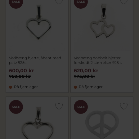
SALE
SALE
Vedhæng hjerte, åbent med
Vedhæng dobbelt hjerter
patz 925s
forskudt 2 størrelser 925 s.
600,00 kr
620,00 kr
750,00 kr
775,00 kr
På fjernlager
På fjernlager
SALE
SALE