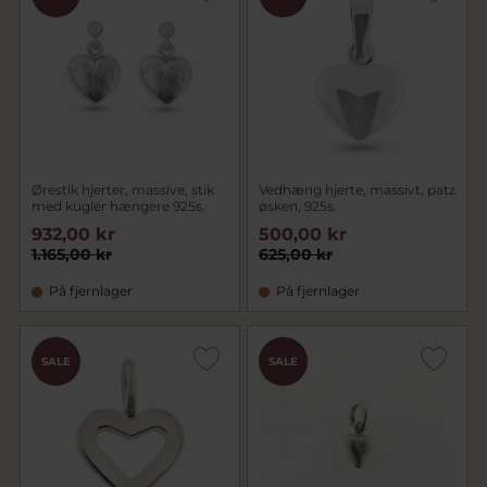
Ørestik hjerter, massive, stik
Vedhæng hjerte, massivt, patz
med kugler hængere 925s.
øsken, 925s.
932,00 kr
500,00 kr
1.165,00 kr
625,00 kr
På fjernlager
På fjernlager
SALE
SALE