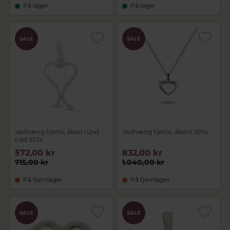
På lager
På lager
SALE
SALE
Vedhæng hjerte, åben rund
Vedhæng hjerte, åbent 925s.
tråd 925s
572,00 kr
832,00 kr
715,00 kr
1.040,00 kr
På fjernlager
På fjernlager
SALE
SALE