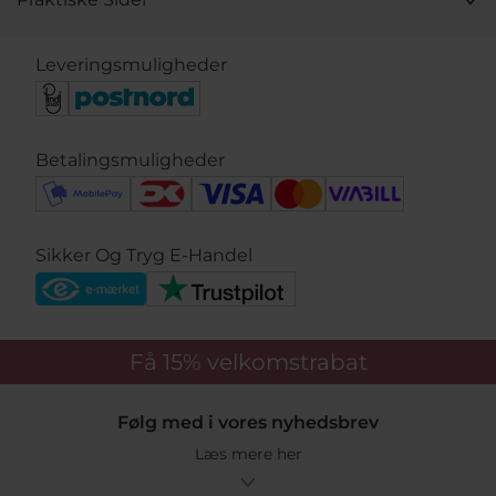
Leveringsmuligheder
Betalingsmuligheder
Sikker Og Tryg E-Handel
Få 15%
velkomstrabat
Følg med i vores nyhedsbrev
Læs mere her