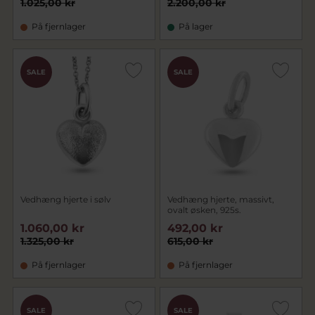
1.025,00 kr
2.200,00 kr
På fjernlager
På lager
SALE
SALE
Vedhæng hjerte i sølv
Vedhæng hjerte, massivt,
ovalt øsken, 925s.
1.060,00 kr
492,00 kr
1.325,00 kr
615,00 kr
På fjernlager
På fjernlager
SALE
SALE