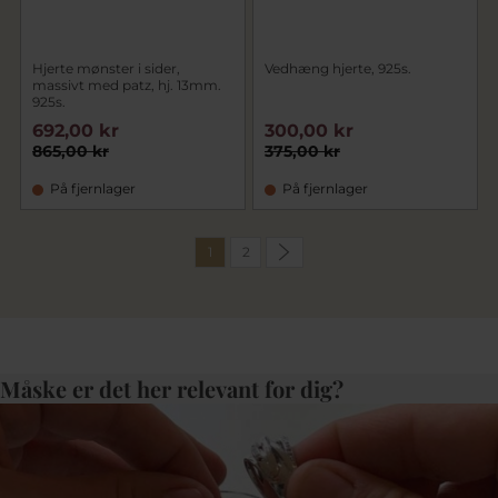
Hjerte mønster i sider,
Vedhæng hjerte, 925s.
massivt med patz, hj. 13mm.
925s.
692,00 kr
300,00 kr
865,00 kr
375,00 kr
På fjernlager
På fjernlager
1
2
Måske er det her relevant for dig?