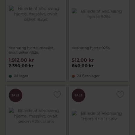
Vedhæng hjerte, massivt,
Vedhæng hjerte 925s
ovalt øsken 925s.
1.912,00 kr
512,00 kr
2.390,00 kr
640,00 kr
På lager
På fjernlager
SALE
SALE