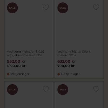
SALE
SALE
Vedhæng hjerte, brill. 0,02
Vedhæng hjerte, åbent
w/pi, åbent massivt 925s
massivt 925s
952,00 kr
632,00 kr
1.190,00 kr
790,00 kr
På fjernlager
På fjernlager
SALE
SALE