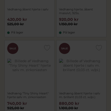
Vedhæng åbent hjerte i sølv
Vedhæng hjerte, åbent
massivt, 925s.
420,00 kr
920,00 kr
525,00 kr
1.150,00 kr
På lager
På lager
SALE
SALE
Vedhæng "Tiny Shiny Heart"
Vedhæng åbent hjerte i sølv
hjerte sølv m. zirkoniasten
m. brillant (0,03 ct. w/pi.)
740,00 kr
880,00 kr
925,00 kr
1.100,00 kr