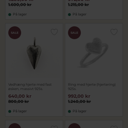
1.600,00 kr
1.215,00 kr
På lager
På lager
SALE
SALE
Vedhæng hjerte med fast
Ring med hjerte (hjertering)
øsken, massivt 925s.
925s.
640,00 kr
992,00 kr
800,00 kr
1.240,00 kr
På lager
På lager