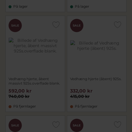
På lager
På lager
SALE
SALE
Vedhæng hjerte, åbent
Vedhæng hjerte (åbent) 925s.
massivt 925s.overflade blank.
592,00 kr
332,00 kr
740,00 kr
415,00 kr
På fjernlager
På fjernlager
SALE
SALE