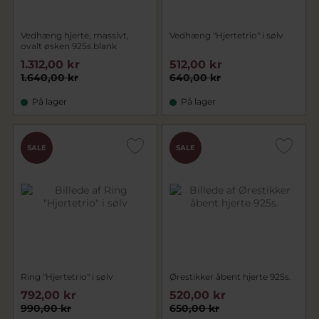
Vedhæng hjerte, massivt,
Vedhæng "Hjertetrio" i sølv
ovalt øsken 925s.blank
1.312,00 kr
512,00 kr
1.640,00 kr
640,00 kr
På lager
På lager
SALE
SALE
Ring "Hjertetrio" i sølv
Ørestikker åbent hjerte 925s.
792,00 kr
520,00 kr
990,00 kr
650,00 kr