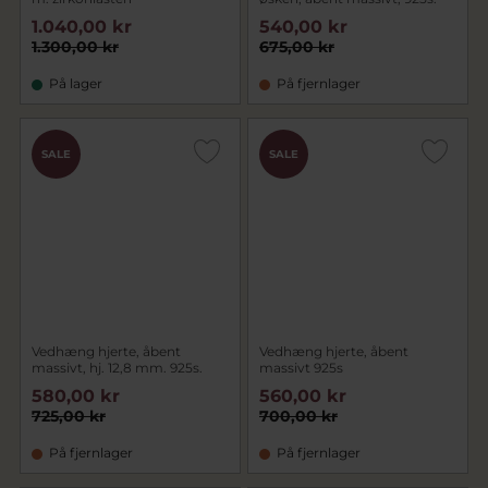
1.040,00 kr
540,00 kr
1.300,00 kr
675,00 kr
På lager
På fjernlager
SALE
SALE
Vedhæng hjerte, åbent
Vedhæng hjerte, åbent
massivt, hj. 12,8 mm. 925s.
massivt 925s
580,00 kr
560,00 kr
725,00 kr
700,00 kr
På fjernlager
På fjernlager