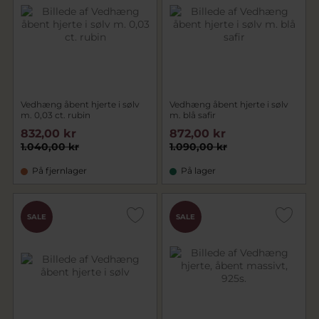
Vedhæng åbent hjerte i sølv
Vedhæng åbent hjerte i sølv
m. 0,03 ct. rubin
m. blå safir
832,00 kr
872,00 kr
1.040,00 kr
1.090,00 kr
På fjernlager
På lager
SALE
SALE