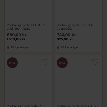
Vedhæng hjerte, brill. 0,03
Vedhæng hjerte, syn. zirk.
w/pi. åbent 925s
åbent 925s
880,00 kr
740,00 kr
1.100,00 kr
925,00 kr
På fjernlager
På fjernlager
SALE
SALE
Vedhæng 3 hjerter (hj. 29
Vedhæng hjerte, massivt, hul