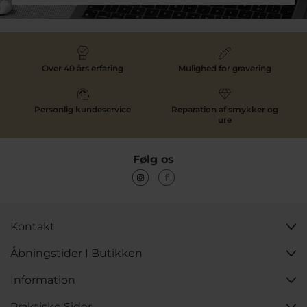
Over 40 års erfaring
Mulighed for gravering
Personlig kundeservice
Reparation af smykker og
ure
Følg os
Kontakt
Åbningstider I Butikken
Information
Praktiske Sider