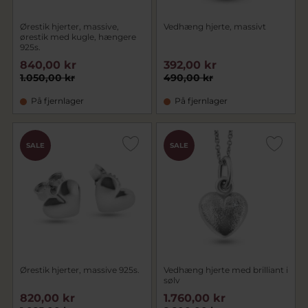
Ørestik hjerter, massive,
Vedhæng hjerte, massivt
ørestik med kugle, hængere
925s.
840,00 kr
392,00 kr
1.050,00 kr
490,00 kr
På fjernlager
På fjernlager
SALE
SALE
Ørestik hjerter, massive 925s.
Vedhæng hjerte med brilliant i
sølv
820,00 kr
1.760,00 kr