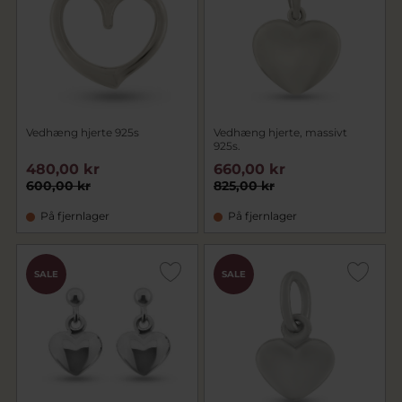
Vedhæng hjerte 925s
Vedhæng hjerte, massivt
925s.
480,00 kr
660,00 kr
600,00 kr
825,00 kr
På fjernlager
På fjernlager
SALE
SALE