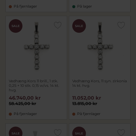
På fjernlager
På lager
SALE
SALE
Vedhæng Kors 11 brill., 1 stk.
Vedhæng Kors, 11 syn. zirkonia
0,25 + 10 stk. 0,15 w/vs. 14 kt.
14 kt. hvg.
hvg.
46.740,00 kr
11.052,00 kr
58.425,00 kr
13.815,00 kr
På fjernlager
På fjernlager
SALE
SALE