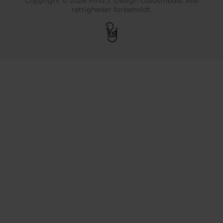
Copyright © 2026 Pind J. Design Guldsmedie. Alle
rettigheder forbeholdt.