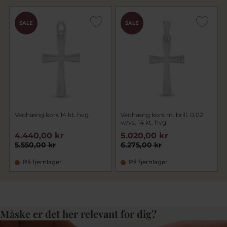
SALE
SALE
Vedhæng kors 14 kt. hvg.
Vedhæng kors m. brill. 0,02
w/vs. 14 kt. hvg.
4.440,00 kr
5.020,00 kr
5.550,00 kr
6.275,00 kr
På fjernlager
På fjernlager
Måske er det her relevant for dig?