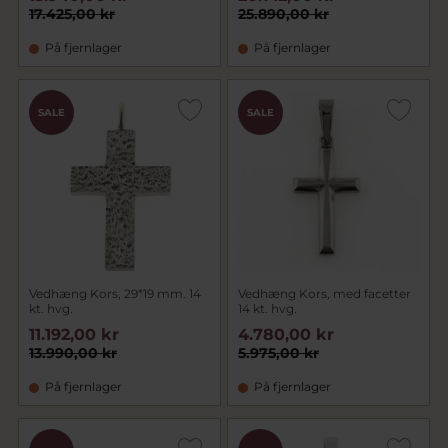
17.425,00 kr
25.890,00 kr
På fjernlager
På fjernlager
SALE
SALE
Vedhæng Kors, 29*19 mm. 14
Vedhæng Kors, med facetter
kt. hvg.
14 kt. hvg.
11.192,00 kr
4.780,00 kr
13.990,00 kr
5.975,00 kr
På fjernlager
På fjernlager