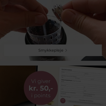
Smykkepleje