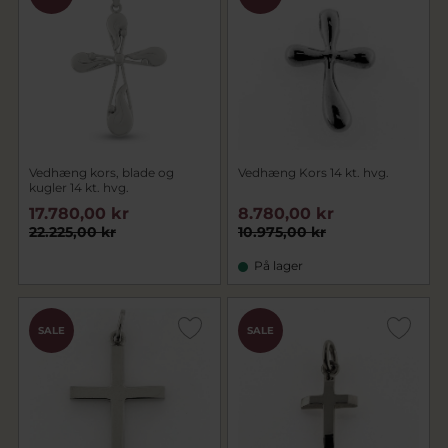
Vedhæng kors, blade og
Vedhæng Kors 14 kt. hvg.
kugler 14 kt. hvg.
17.780,00 kr
8.780,00 kr
22.225,00 kr
10.975,00 kr
På lager
SALE
SALE