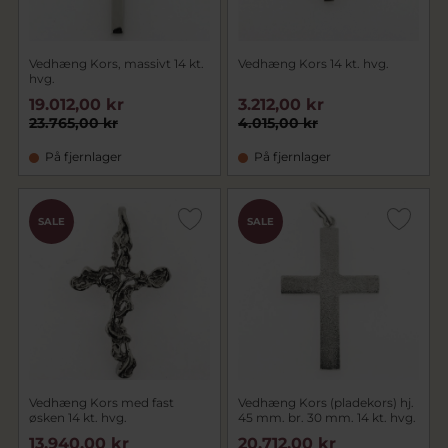
Vedhæng Kors, massivt 14 kt.
Vedhæng Kors 14 kt. hvg.
hvg.
19.012,00 kr
3.212,00 kr
23.765,00 kr
4.015,00 kr
På fjernlager
På fjernlager
SALE
SALE
Vedhæng Kors med fast
Vedhæng Kors (pladekors) hj.
øsken 14 kt. hvg.
45 mm. br. 30 mm. 14 kt. hvg.
13.940,00 kr
20.712,00 kr