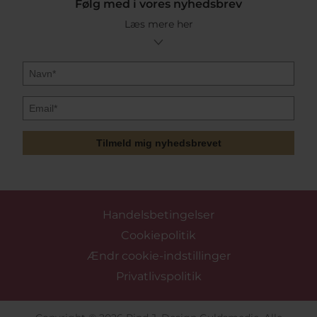
Følg med i vores nyhedsbrev
Læs mere her
Tilmeld mig nyhedsbrevet
Handelsbetingelser
Cookiepolitik
Ændr cookie-indstillinger
Privatlivspolitik