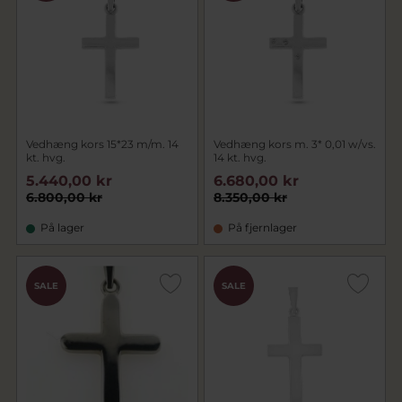
Vedhæng kors 15*23 m/m. 14
Vedhæng kors m. 3* 0,01 w/vs.
kt. hvg.
14 kt. hvg.
5.440,00 kr
6.680,00 kr
6.800,00 kr
8.350,00 kr
På lager
På fjernlager
SALE
SALE