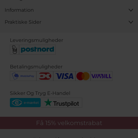
Information
Praktiske Sider
Leveringsmuligheder
Betalingsmuligheder
Sikker Og Tryg E-Handel
Få 15%
velkomstrabat