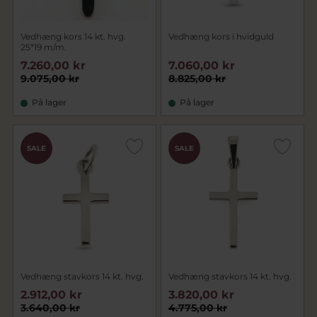
Vedhæng kors 14 kt. hvg.
Vedhæng kors i hvidguld
25*19 m/m.
7.260,00 kr
7.060,00 kr
9.075,00 kr
8.825,00 kr
På lager
På lager
SALE
SALE
Vedhæng stavkors 14 kt. hvg.
Vedhæng stavkors 14 kt. hvg.
2.912,00 kr
3.820,00 kr
3.640,00 kr
4.775,00 kr