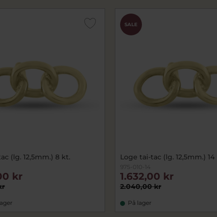
SALE
ac (lg. 12,5mm.) 8 kt.
Loge tai-tac (lg. 12,5mm.) 14 
975-010-14
00 kr
1.632,00 kr
kr
2.040,00 kr
lager
På lager