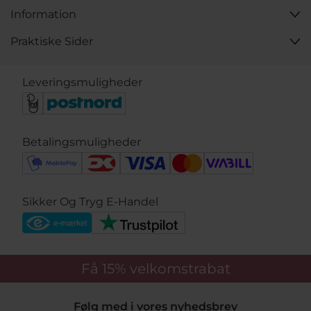
Information
Praktiske Sider
Leveringsmuligheder
Betalingsmuligheder
Sikker Og Tryg E-Handel
Få 15%
velkomstrabat
Følg med i vores nyhedsbrev