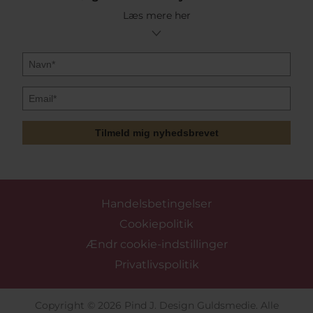
Læs mere her
Tilmeld mig nyhedsbrevet
Handelsbetingelser
Cookiepolitik
Ændr cookie-indstillinger
Privatlivspolitik
Copyright © 2026 Pind J. Design Guldsmedie. Alle