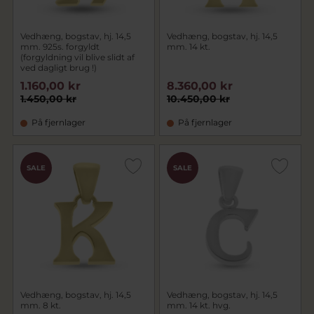
Vedhæng, bogstav, hj. 14,5
Vedhæng, bogstav, hj. 14,5
mm. 925s. forgyldt
mm. 14 kt.
(forgyldning vil blive slidt af
ved dagligt brug !)
1.160,00 kr
8.360,00 kr
1.450,00 kr
10.450,00 kr
På fjernlager
På fjernlager
SALE
SALE
Vedhæng, bogstav, hj. 14,5
Vedhæng, bogstav, hj. 14,5
mm. 8 kt.
mm. 14 kt. hvg.