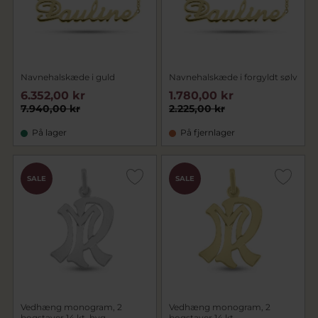
Navnehalskæde i guld
Navnehalskæde i forgyldt sølv
6.352,00 kr
1.780,00 kr
7.940,00 kr
2.225,00 kr
På lager
På fjernlager
SALE
SALE
Vedhæng monogram, 2
Vedhæng monogram, 2
bogstaver 14 kt. hvg.
bogstaver 14 kt.