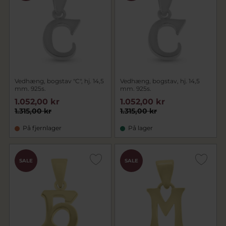
hvidguldskæder
,
guldkæder
og
kæder i sølv og
forgyldt sølv
Vedhæng, bogstav "C", hj. 14,5
Vedhæng, bogstav, hj. 14,5
mm. 925s.
mm. 925s.
1.052,00 kr
1.052,00 kr
1.315,00 kr
1.315,00 kr
På fjernlager
På lager
SALE
SALE