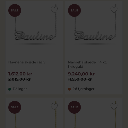
SALE
SALE
Navnehalskæde i sølv
Navnehalskæde i 14 kt.
hvidguld
1.612,00 kr
9.240,00 kr
2.015,00 kr
11.550,00 kr
På lager
På fjernlager
SALE
SALE