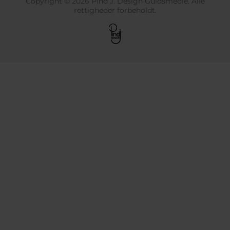
Copyright © 2026 Pind J. Design Guldsmedie. Alle
rettigheder forbeholdt.