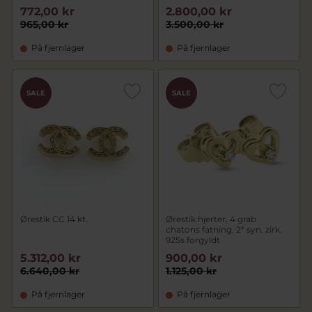
772,00 kr
2.800,00 kr
965,00 kr
3.500,00 kr
På fjernlager
På fjernlager
SALE
SALE
Ørestik CC 14 kt.
Ørestik hjerter, 4 grab
chatons fatning, 2* syn. zirk.
925s forgyldt
5.312,00 kr
900,00 kr
6.640,00 kr
1.125,00 kr
På fjernlager
På fjernlager