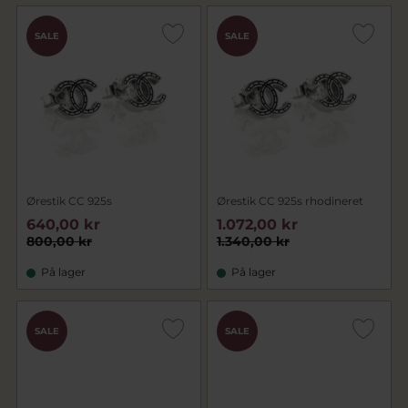
SALE
SALE
Ørestik CC 925s
Ørestik CC 925s rhodineret
640,00 kr
1.072,00 kr
800,00 kr
1.340,00 kr
På lager
På lager
SALE
SALE