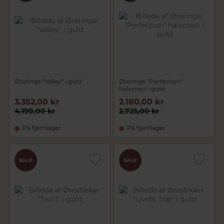
Øreringe "Valley" i guld
Øreringe "Perfection"
halvcreol i guld
3.352,00 kr
2.180,00 kr
4.190,00 kr
2.725,00 kr
På fjernlager
På fjernlager
SALE
SALE