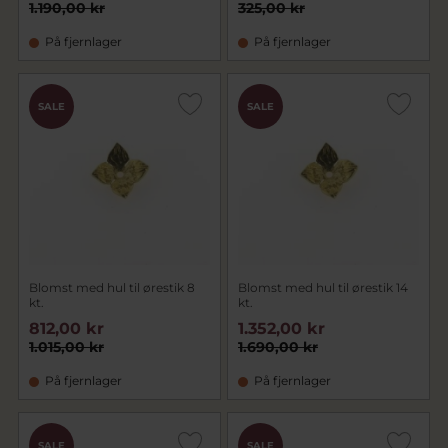
1.190,00 kr
325,00 kr
På fjernlager
På fjernlager
SALE
SALE
Blomst med hul til ørestik 8
Blomst med hul til ørestik 14
kt.
kt.
812,00 kr
1.352,00 kr
1.015,00 kr
1.690,00 kr
På fjernlager
På fjernlager
SALE
SALE