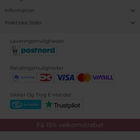
Information
Praktiske Sider
Leveringsmuligheder
Betalingsmuligheder
Sikker Og Tryg E-Handel
Få 15%
velkomstrabat