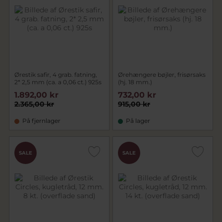
Ørestik safir, 4 grab. fatning,
Ørehængere bøjler, frisørsaks
2* 2,5 mm (ca. a 0,06 ct.) 925s
(hj. 18 mm.)
1.892,00 kr
732,00 kr
2.365,00 kr
915,00 kr
På fjernlager
På lager
SALE
SALE