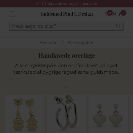
1-3 dages levering på lagervarer
0
0
Forsiden
/
Øresmykker
Håndlavede øreringe
Alle smykker på siden er håndlavet på eget
værksted af dygtige fagudlærte guldsmede.