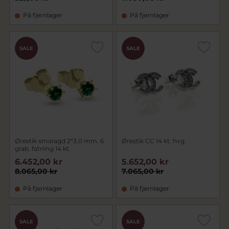
På fjernlager
På fjernlager
SALE
SALE
Ørestik smaragd 2*3,0 mm. 6
Ørestik CC 14 kt. hvg.
grab. fatning 14 kt.
6.452,00 kr
5.652,00 kr
8.065,00 kr
7.065,00 kr
På fjernlager
På fjernlager
SALE
SALE