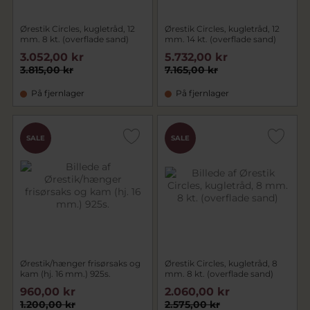
Ørestik Circles, kugletråd, 12
Ørestik Circles, kugletråd, 12
mm. 8 kt. (overflade sand)
mm. 14 kt. (overflade sand)
3.052,00 kr
5.732,00 kr
3.815,00 kr
7.165,00 kr
På fjernlager
På fjernlager
SALE
SALE
Ørestik/hænger frisørsaks og
Ørestik Circles, kugletråd, 8
kam (hj. 16 mm.) 925s.
mm. 8 kt. (overflade sand)
960,00 kr
2.060,00 kr
1.200,00 kr
2.575,00 kr