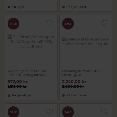
På lager
På fjernlager
SALE
SALE
Ørehængere "Solid Drop
Ørehængere "Solid Drop
Small" 925s forgyldt sølv
Small" i guld
972,00 kr
2.240,00 kr
1.215,00 kr
2.800,00 kr
På fjernlager
På fjernlager
SALE
SALE