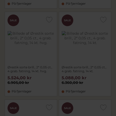
På fjernlager
På fjernlager
SALE
SALE
Ørestik sorte brill., 2* 0,05 ct.,
Ørestik sorte brill., 2* 0,05 ct.,
4 grab. fatning, 14 kt. hvg.
4 grab. fatning, 14 kt.
5.524,00 kr
5.088,00 kr
6.905,00 kr
6.360,00 kr
På fjernlager
På fjernlager
SALE
SALE