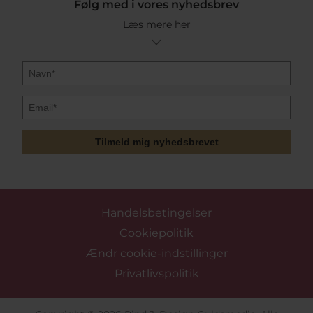
Følg med i vores nyhedsbrev
Læs mere her
Tilmeld mig nyhedsbrevet
Handelsbetingelser
Cookiepolitik
Ændr cookie-indstillinger
Privatlivspolitik