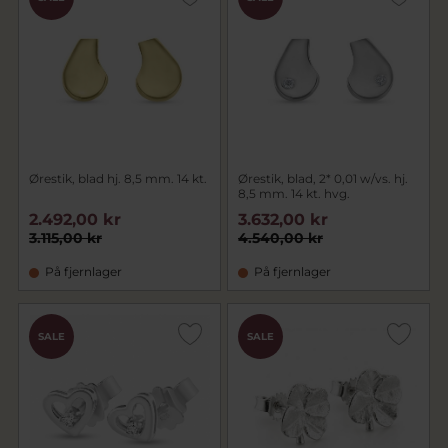
Ørestik, blad hj. 8,5 mm. 14 kt.
Ørestik, blad, 2* 0,01 w/vs. hj.
8,5 mm. 14 kt. hvg.
2.492,00 kr
3.632,00 kr
3.115,00 kr
4.540,00 kr
På fjernlager
På fjernlager
SALE
SALE