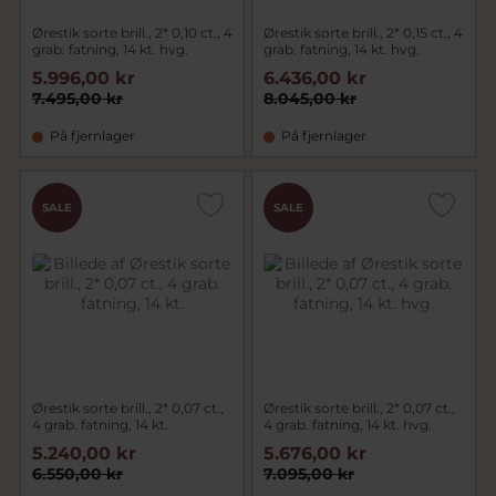
Ørestik sorte brill., 2* 0,10 ct., 4
Ørestik sorte brill., 2* 0,15 ct., 4
grab. fatning, 14 kt. hvg.
grab. fatning, 14 kt. hvg.
5.996,00 kr
6.436,00 kr
7.495,00 kr
8.045,00 kr
På fjernlager
På fjernlager
SALE
SALE
Ørestik sorte brill., 2* 0,07 ct.,
Ørestik sorte brill., 2* 0,07 ct.,
4 grab. fatning, 14 kt.
4 grab. fatning, 14 kt. hvg.
5.240,00 kr
5.676,00 kr
6.550,00 kr
7.095,00 kr