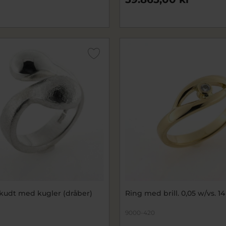
skudt med kugler (dråber)
Ring med brill. 0,05 w/vs. 14 
9000-420