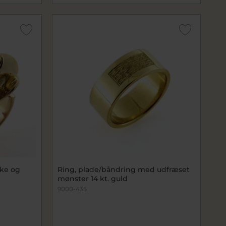
Ring, plade/båndring med udfræset
mønster 14 kt. guld
9000-435