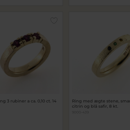
ng 3 rubiner a ca. 0,10 ct. 14
Ring med ægte stene, sma
citrin og blå safir, 8 kt.
9000-439