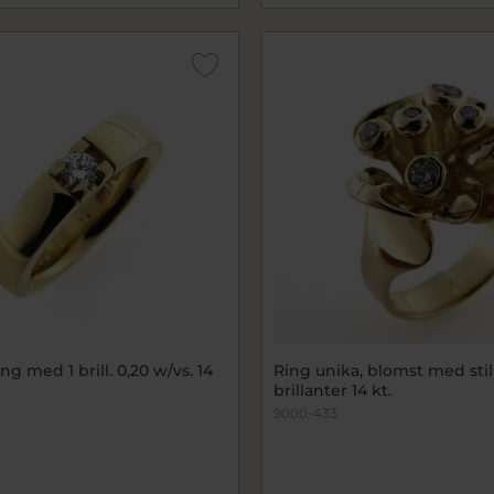
ng med 1 brill. 0,20 w/vs. 14
Ring unika, blomst med stilke og
brillanter 14 kt.
9000-433