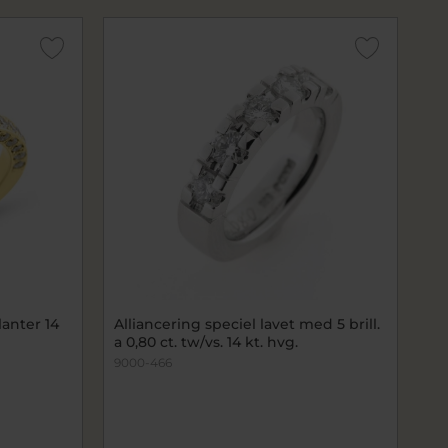
lanter 14
Alliancering speciel lavet med 5 brill.
a 0,80 ct. tw/vs. 14 kt. hvg.
9000-466