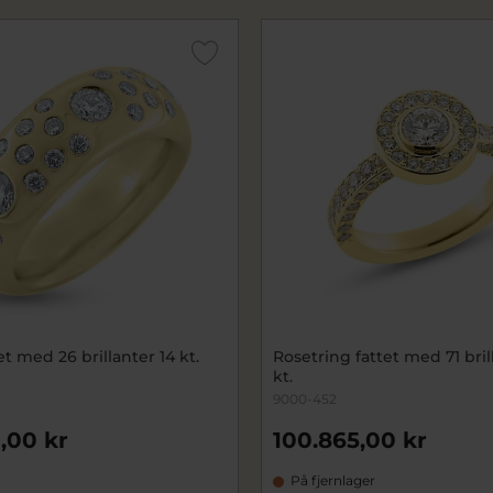
et med 26 brillanter 14 kt.
Rosetring fattet med 71 bril
kt.
9000-452
,00 kr
100.865,00 kr
På fjernlager