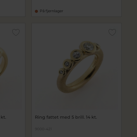
På fjernlager
kt.
Ring fattet med 5 brill. 14 kt.
9000-421