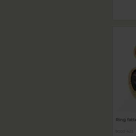
Ring fatt
9000-423