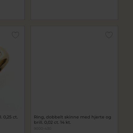
 0,25 ct.
Ring, dobbelt skinne med hjerte og
brill. 0,02 ct. 14 kt.
9000-430