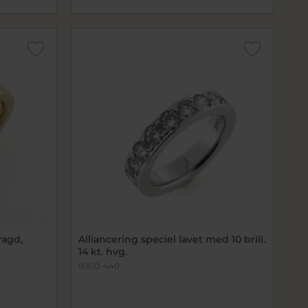
ragd,
Alliancering speciel lavet med 10 brill.
14 kt. hvg.
9000-440