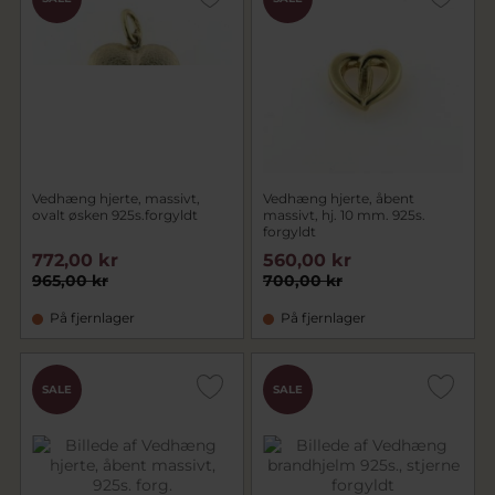
Vedhæng hjerte, massivt,
Vedhæng hjerte, åbent
ovalt øsken 925s.forgyldt
massivt, hj. 10 mm. 925s.
forgyldt
772,00 kr
560,00 kr
965,00 kr
700,00 kr
På fjernlager
På fjernlager
SALE
SALE