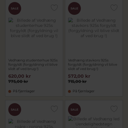
SALE
SALE
Vedhæng studenterhue 925s
Vedhæng stavkors 925s
forgyldt (forgyldning vil blive
forgyldt (forgyldning vil blive
slidt af ved brug !)
slidt af ved brug !)
620,00 kr
572,00 kr
775,00 kr
715,00 kr
På fjernlager
På fjernlager
SALE
SALE