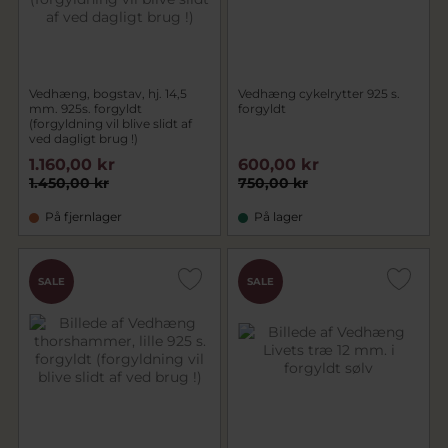
Vedhæng, bogstav, hj. 14,5
Vedhæng cykelrytter 925 s.
mm. 925s. forgyldt
forgyldt
(forgyldning vil blive slidt af
ved dagligt brug !)
1.160,00 kr
600,00 kr
1.450,00 kr
750,00 kr
På fjernlager
På lager
SALE
SALE