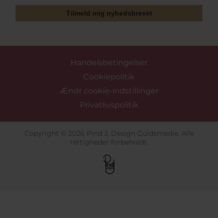
Tilmeld mig nyhedsbrevet
Handelsbetingelser
Cookiepolitik
Ændr cookie-indstillinger
Privatlivspolitik
Copyright © 2026 Pind J. Design Guldsmedie. Alle
rettigheder forbeholdt.