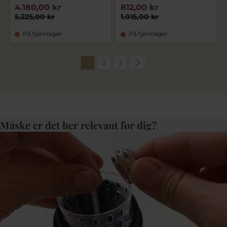
4.180,00 kr
812,00 kr
5.225,00 kr
1.015,00 kr
På fjernlager
På fjernlager
1
2
3
Måske er det her relevant for dig?