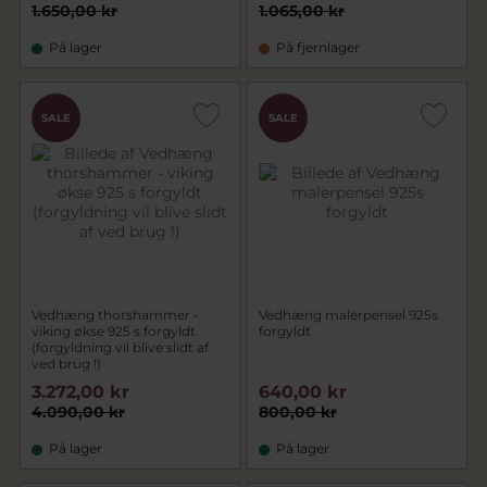
1.650,00 kr
1.065,00 kr
På lager
På fjernlager
SALE
SALE
Vedhæng thorshammer -
Vedhæng malerpensel 925s
viking økse 925 s forgyldt
forgyldt
(forgyldning vil blive slidt af
ved brug !)
3.272,00 kr
640,00 kr
4.090,00 kr
800,00 kr
På lager
På lager