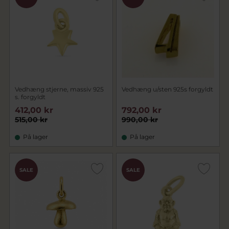
Vedhæng stjerne, massiv 925
Vedhæng u/sten 925s forgyldt
s. forgyldt
412,00 kr
792,00 kr
515,00 kr
990,00 kr
På lager
På lager
SALE
SALE