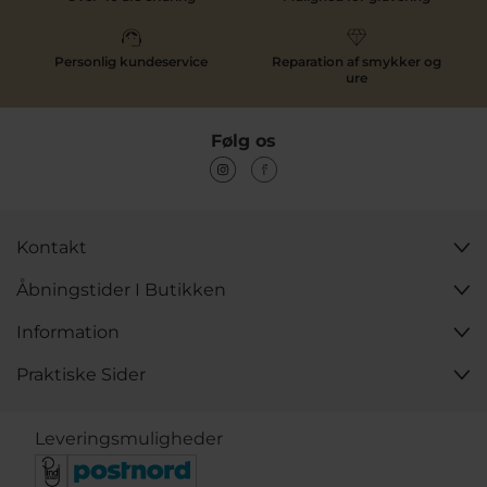
Personlig kundeservice
Reparation af smykker og
ure
Følg os
Kontakt
Åbningstider I Butikken
Information
Praktiske Sider
Leveringsmuligheder