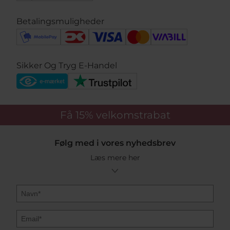
Betalingsmuligheder
Sikker Og Tryg E-Handel
Få 15%
velkomstrabat
Følg med i vores nyhedsbrev
Læs mere her