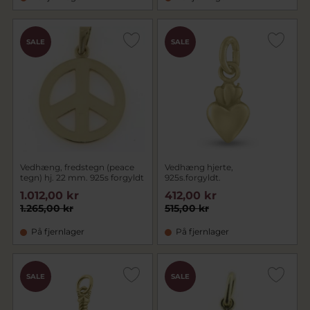
SALE
SALE
Vedhæng, fredstegn (peace
Vedhæng hjerte,
tegn) hj. 22 mm. 925s forgyldt
925s.forgyldt.
1.012,00 kr
412,00 kr
1.265,00 kr
515,00 kr
På fjernlager
På fjernlager
SALE
SALE