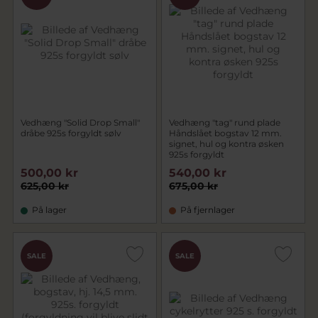
Vedhæng "Solid Drop Small"
Vedhæng "tag" rund plade
dråbe 925s forgyldt sølv
Håndslået bogstav 12 mm.
signet, hul og kontra øsken
925s forgyldt
500,00 kr
540,00 kr
625,00 kr
675,00 kr
På lager
På fjernlager
SALE
SALE