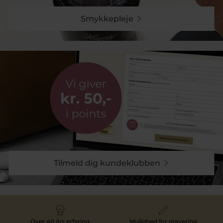
Smykkepleje
Tilmeld dig kundeklubben
Over 40 års erfaring
Mulighed for gravering