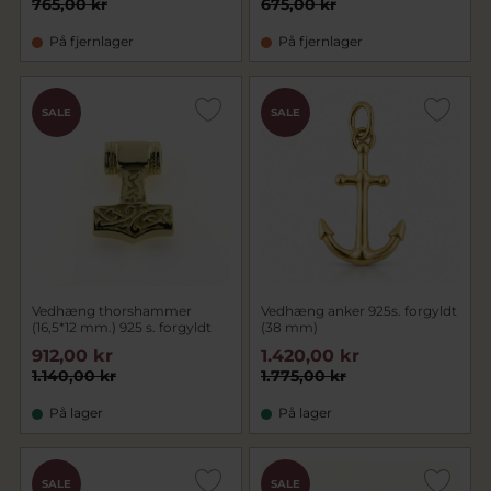
765,00 kr
675,00 kr
På fjernlager
På fjernlager
SALE
SALE
Vedhæng thorshammer
Vedhæng anker 925s. forgyldt
(16,5*12 mm.) 925 s. forgyldt
(38 mm)
912,00 kr
1.420,00 kr
1.140,00 kr
1.775,00 kr
På lager
På lager
SALE
SALE