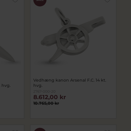
Vedhæng kanon Arsenal F.C. 14 kt.
 hvg.
hvg.
2767-000-20
8.612,00 kr
10.765,00 kr