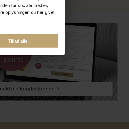
nden for sociale medier,
e oplysninger, du har givet
?
Tillad alle
lmeld dig kundeklubben