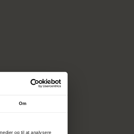
Om
 medier og til at analysere