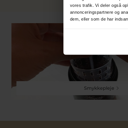
vores trafik. Vi deler også 
annonceringspartnere og anal
dem, eller som de har indsaml
Smykkepleje