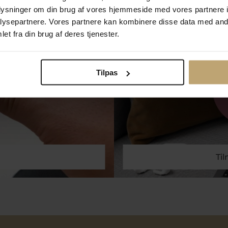
oplysninger om din brug af vores hjemmeside med vores partnere i
ysepartnere. Vores partnere kan kombinere disse data med andr
Måske er det her relevant for dig
et fra din brug af deres tjenester.
Tilpas
Ti