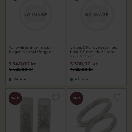
Forlovelsesringe, massiv
Vielses & Forlovelses ringe,
'bølget' 925s sølv forgyldt
bred. 5,5 mm. tk. 2,5 mm.
925s. forgyldt
3.540,00 kr
3.300,00 kr
4.425,00 kr
4.125,00 kr
På lager
På lager
SALE
SALE