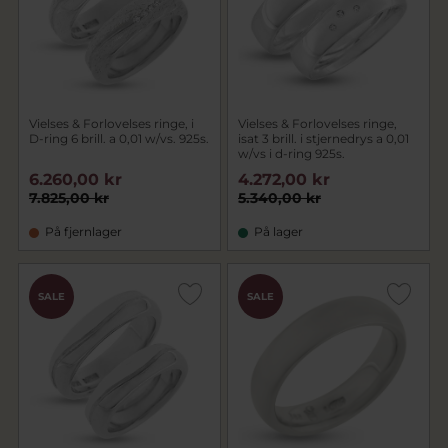
Vielses & Forlovelses ringe, i
Vielses & Forlovelses ringe,
D-ring 6 brill. a 0,01 w/vs. 925s.
isat 3 brill. i stjernedrys a 0,01
w/vs i d-ring 925s.
6.260,00 kr
4.272,00 kr
7.825,00 kr
5.340,00 kr
På fjernlager
På lager
SALE
SALE