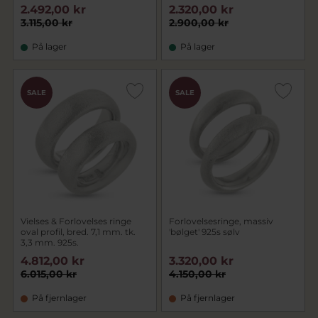
2.492,00 kr
2.320,00 kr
3.115,00 kr
2.900,00 kr
På lager
På lager
SALE
SALE
Vielses & Forlovelses ringe
Forlovelsesringe, massiv
oval profil, bred. 7,1 mm. tk.
'bølget' 925s sølv
3,3 mm. 925s.
4.812,00 kr
3.320,00 kr
6.015,00 kr
4.150,00 kr
På fjernlager
På fjernlager