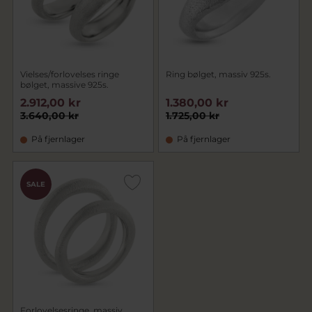
Vielses/forlovelses ringe
Ring bølget, massiv 925s.
bølget, massive 925s.
2.912,00 kr
1.380,00 kr
3.640,00 kr
1.725,00 kr
På fjernlager
På fjernlager
SALE
Forlovelsesringe, massiv