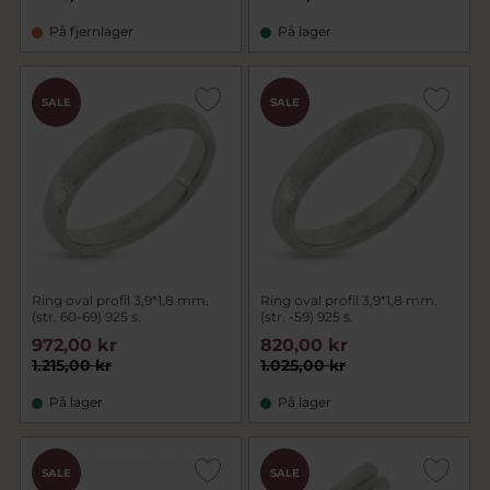
På fjernlager
På lager
SALE
SALE
Ring oval profil 3,9*1,8 mm.
Ring oval profil 3,9*1,8 mm.
(str. 60-69) 925 s.
(str. -59) 925 s.
972,00 kr
820,00 kr
1.215,00 kr
1.025,00 kr
På lager
På lager
SALE
SALE