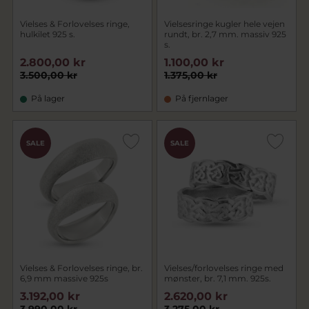
Vielses & Forlovelses ringe,
Vielsesringe kugler hele vejen
hulkilet 925 s.
rundt, br. 2,7 mm. massiv 925
s.
2.800,00 kr
1.100,00 kr
3.500,00 kr
1.375,00 kr
På lager
På fjernlager
SALE
SALE
Vielses & Forlovelses ringe, br.
Vielses/forlovelses ringe med
6,9 mm massive 925s
mønster, br. 7,1 mm. 925s.
3.192,00 kr
2.620,00 kr