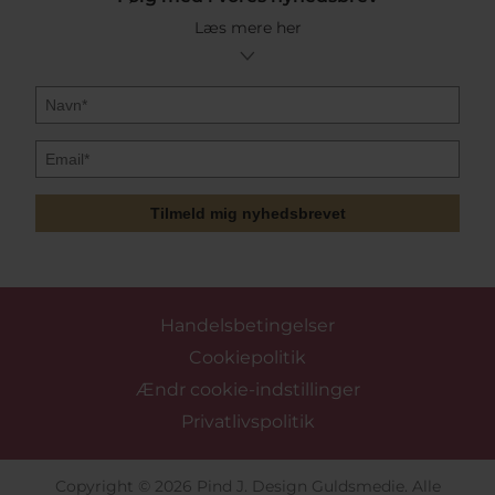
Læs mere her
Tilmeld mig nyhedsbrevet
Handelsbetingelser
Cookiepolitik
Ændr cookie-indstillinger
Privatlivspolitik
Copyright © 2026 Pind J. Design Guldsmedie. Alle