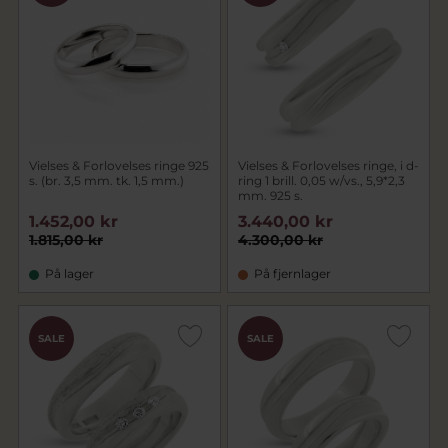
Vielses & Forlovelses ringe 925
Vielses & Forlovelses ringe, i d-
s. (br. 3,5 mm. tk. 1,5 mm.)
ring 1 brill. 0,05 w/vs., 5,9*2,3
mm. 925 s.
1.452,00 kr
3.440,00 kr
1.815,00 kr
4.300,00 kr
På lager
På fjernlager
SALE
SALE