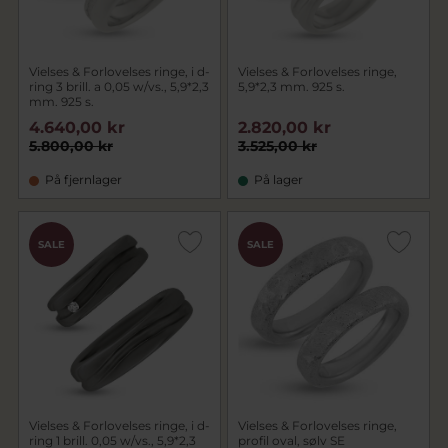
Vielses & Forlovelses ringe, i d-
Vielses & Forlovelses ringe,
ring 3 brill. a 0,05 w/vs., 5,9*2,3
5,9*2,3 mm. 925 s.
mm. 925 s.
4.640,00 kr
2.820,00 kr
5.800,00 kr
3.525,00 kr
På fjernlager
På lager
SALE
SALE
Vielses & Forlovelses ringe, i d-
Vielses & Forlovelses ringe,
ring 1 brill. 0,05 w/vs., 5,9*2,3
profil oval, sølv SE