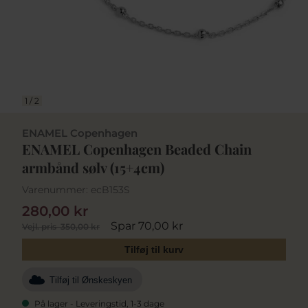
1
/
2
ENAMEL Copenhagen
ENAMEL Copenhagen Beaded Chain
armbånd sølv (15+4cm)
Varenummer:
ecB153S
280,00 kr
Spar 70,00 kr
Vejl. pris
350,00 kr
Tilføj til kurv
Tilføj til Ønskeskyen
På lager - Leveringstid, 1-3 dage